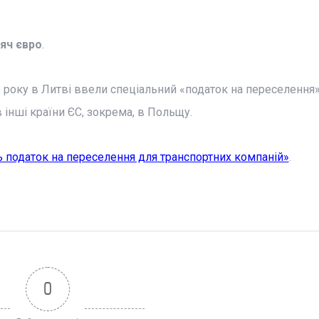
сяч євро
.
го року в Литві ввели спеціальний «податок на переселення
в інші країни ЄС, зокрема, в Польщу.
 податок на переселення для транспортних компаній»
.
0