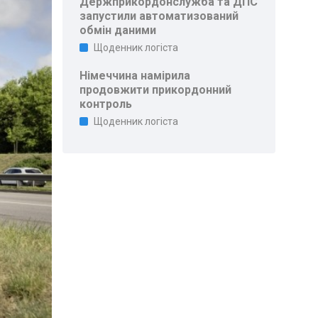
Держприкордонслужба та ДПС
запустили автоматизований
обмін даними
Щоденник логіста
Німеччина намірила
продовжити прикордонний
контроль
Щоденник логіста