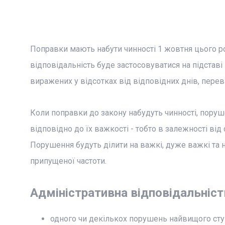
Поправки мають набути чинності 1 жовтня цього р
відповідальність буде застосовуватися на підстав
виражених у відсотках від відповідних днів, перев
Коли поправки до закону набудуть чинності, поруш
відповідно до їх важкості - тобто в залежності від
Порушення будуть ділити на важкі, дуже важкі та
припущеної частоти.
Адміністративна відповідальніст
одного чи декількох порушень найвищого сту