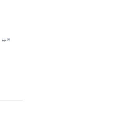
» для