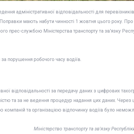
дення адміністративної відповідальності для перевізників
Поправки мають набути чинності 1 жовтня цього року. Про
ого прес-службою Міністерства транспорту та зв'язку Респ
 за порушення робочого часу водіїв.
ивної відповідальності за передачу даних з цифрових тахог
істю та за не ведення процедур надання цих даних. Через 
 компаній та організацією відпочинку водіїв було немож
Міністерство транспорту та зв'язку Республі