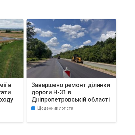
ії в
Завершено ремонт ділянки
тати
дороги Н-31 в
бходу
Дніпропетровській області
Щоденник логіста