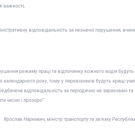
я важкості;
ністративну відповідальність за незначні порушення, вчин
рушення режиму праці та відпочинку кожного водія будуть
 календарного року, тому у перевізників будуть кращі умо
едбачена відповідальність за періодично не зараховані та
ти чесно і прозоро"
Ярослав Наркевич, міністр транспорту та зв'язку Республік