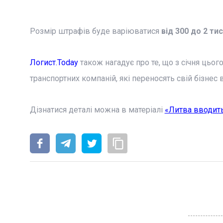
Розмір штрафів буде варіюватися
від 300 до 2 ти
Логист.Today
також нагадує про те, що з січня цьо
транспортних компаній, які переносять свій бізнес 
Дізнатися деталі можна в матеріалі
«Литва вводить