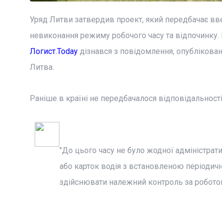
Уряд Литви затвердив проект, який передбачає вве
невиконання режиму робочого часу та відпочинку. 
Логист.Today
дізнався з повідомлення, опублікован
Литва.
Раніше в країні не передбачалося відповідальності
"До цього часу не було жодної адміністрат
або карток водія з встановленою періодичн
здійснювати належний контроль за роботою