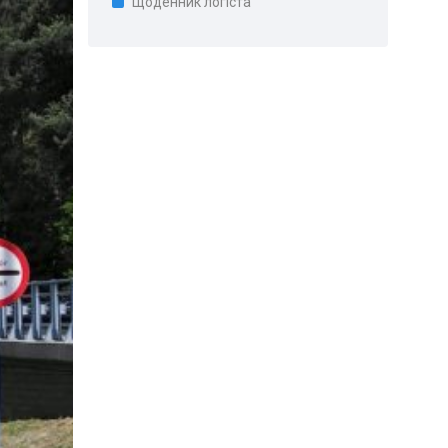
Щоденник логіста