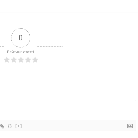
0
Рейтинг статті
{}
[+]