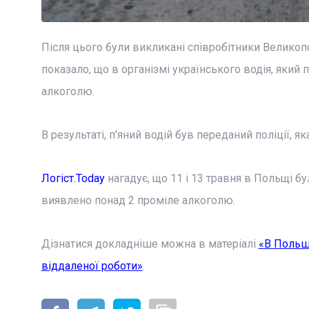
Після цього були викликані співробітники Великопо
показало, що в організмі українського водія, який
алкоголю.
В результаті, п'яний водій був переданий поліції,
Логіст.Today
нагадує, що 11 і 13 травня в Польщі бу
виявлено понад 2 проміле алкоголю.
Дізнатися докладніше можна в матеріалі
«В Польше
віддаленої роботи»
.