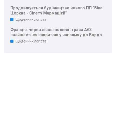
Продовжується будівництво нового ПП "Біла
Церква - Сігету Мармацієй"
Щоденник логіста
Франція: через лісові пожежі траса A63
залишається закритою у напрямку до Бордо
Щоденник логіста