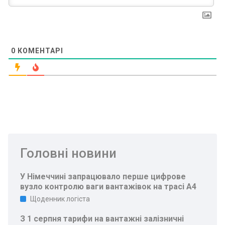
0
КОМЕНТАРІ
Головні новини
У Німеччині запрацювало перше цифрове
вузло контролю ваги вантажівок на трасі A4
Щоденник логіста
З 1 серпня тарифи на вантажні залізничні