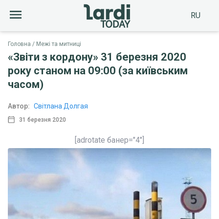
RU
Головна
Межі та митниці
«Звіти з кордону» 31 березня 2020
року станом на 09:00 (за київським
часом)
Автор:
Світлана Долгая
31 березня 2020
[adrotate банер="4"]