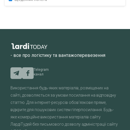
- все про логістику та вантажоперевезення
Telegram
канал
Використання будь-яких матеріалів, розміщених на
сайті, дозволяється за умови посилання на відповідну
статтю. Для інтернет-ресурсів обов'язкове пряме,
відкрите для пошукових систем гіперпосилання. Будь-
яке комерційне використання матеріалів сайту
ЛардіТудей без письмового дозволу адміністрації сайту