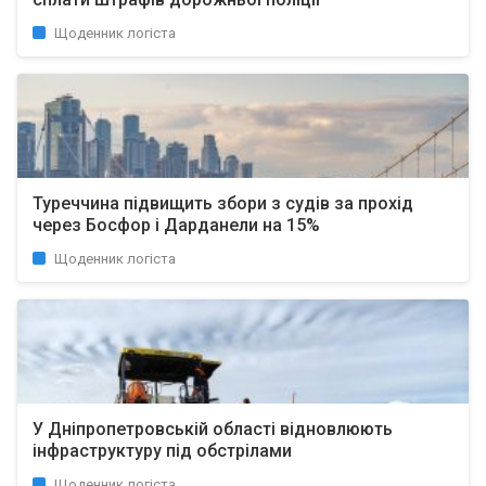
Щоденник логіста
Туреччина підвищить збори з судів за прохід
через Босфор і Дарданели на 15%
Щоденник логіста
У Дніпропетровській області відновлюють
інфраструктуру під обстрілами
Щоденник логіста