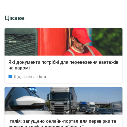
Цікаве
Які документи потрібні для перевезення вантажів
на паромі
Щоденник логіста
Італія: запущено онлайн-портал для перевірки та
сплати штрафів дорожньої поліції