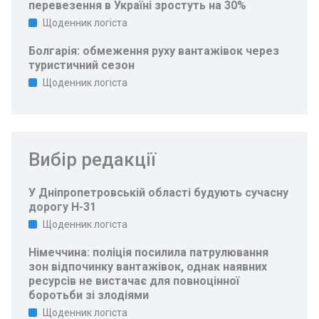
перевезення в Україні зростуть на 30%
Щоденник логіста
Болгарія: обмеження руху вантажівок через
туристичний сезон
Щоденник логіста
Вибір редакції
У Дніпропетровській області будують сучасну
дорогу Н-31
Щоденник логіста
Німеччина: поліція посилила патрулювання
зон відпочинку вантажівок, однак наявних
ресурсів не вистачає для повноцінної
боротьби зі злодіями
Щоденник логіста