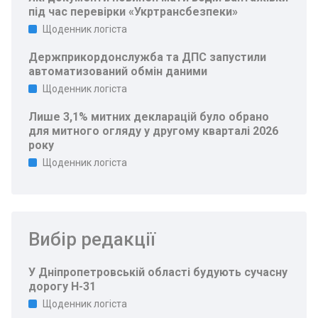
під час перевірки «Укртрансбезпеки»
Щоденник логіста
Держприкордонслужба та ДПС запустили
автоматизований обмін даними
Щоденник логіста
Лише 3,1% митних декларацій було обрано
для митного огляду у другому кварталі 2026
року
Щоденник логіста
Вибір редакції
У Дніпропетровській області будують сучасну
дорогу Н-31
Щоденник логіста