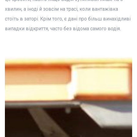
хвилин, а іноді й зовсім на трасі, коли вантажівка
стоїть в заторі. Крім того, є дані про більш винахідливі
випадки відкриття, часто без відома самого водія.