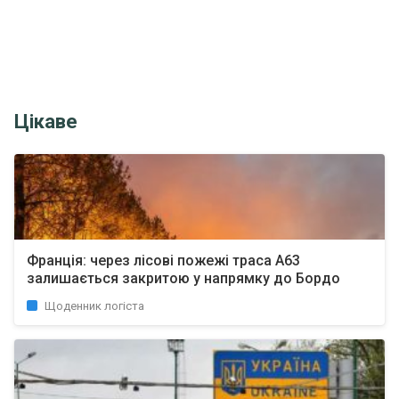
Цікаве
Франція: через лісові пожежі траса A63
залишається закритою у напрямку до Бордо
Щоденник логіста