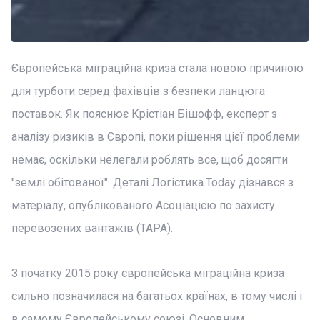
Європейська міграційна криза стала новою причиною
для турботи серед фахівців з безпеки ланцюга
поставок. Як пояснює Крістіан Бішофф, експерт з
аналізу ризиків в Європі, поки рішення цієї проблеми
немає, оскільки нелегали роблять все, щоб досягти
"землі обітованої". Деталі Логістика.Today дізнався з
матеріалу, опублікованого Асоціацією по захисту
перевозених вантажів (TAPA).
З початку 2015 року європейська міграційна криза
сильно позначилася на багатьох країнах, в тому числі і
в самому Європейському союзі. Основним