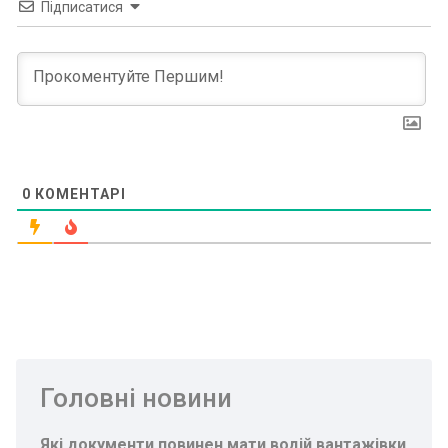
Підписатися
0
КОМЕНТАРІ
Головні новини
Які документи повинен мати водій вантажівки