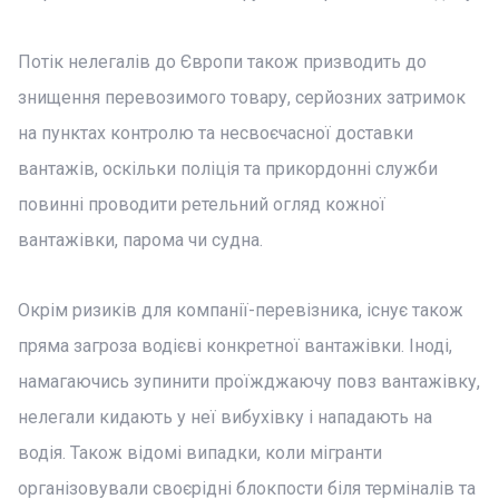
Потік нелегалів до Європи також призводить до
знищення перевозимого товару, серйозних затримок
на пунктах контролю та несвоєчасної доставки
вантажів, оскільки поліція та прикордонні служби
повинні проводити ретельний огляд кожної
вантажівки, парома чи судна.
Окрім ризиків для компанії-перевізника, існує також
пряма загроза водієві конкретної вантажівки. Іноді,
намагаючись зупинити проїжджаючу повз вантажівку,
нелегали кидають у неї вибухівку і нападають на
водія. Також відомі випадки, коли мігранти
організовували своєрідні блокпости біля терміналів та