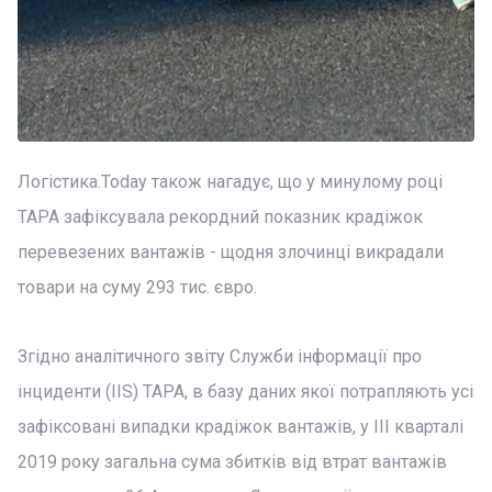
Логістика.Today також нагадує, що у минулому році
TAPA зафіксувала рекордний показник крадіжок
перевезених вантажів - щодня злочинці викрадали
товари на суму 293 тис. євро.
Згідно аналітичного звіту Служби інформації про
інциденти (IIS) TAPA, в базу даних якої потрапляють усі
зафіксовані випадки крадіжок вантажів, у III кварталі
2019 року загальна сума збитків від втрат вантажів