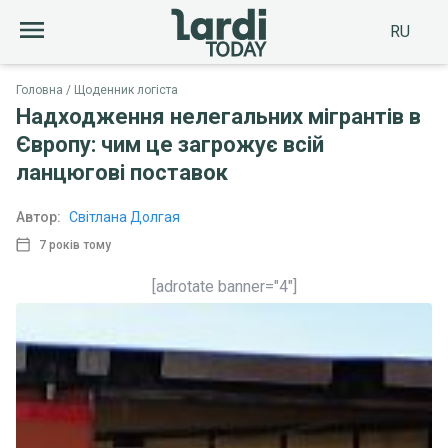
RU
Головна
Щоденник логіста
Надходження нелегальних мігрантів в
Європу: чим це загрожує всій
ланцюгові поставок
Автор:
Світлана Долгая
7 років тому
[adrotate banner="4"]