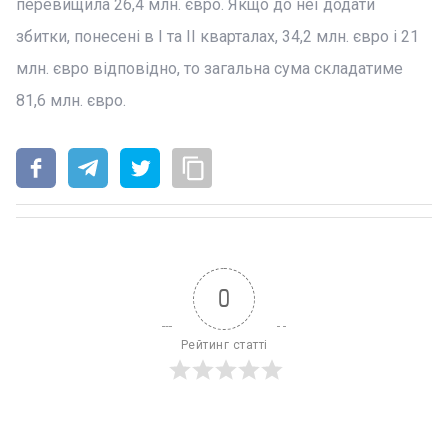
перевищила 26,4 млн. євро. Якщо до неї додати
збитки, понесені в І та II кварталах, 34,2 млн. євро і 21
млн. євро відповідно, то загальна сума складатиме
81,6 млн. євро.
0
Рейтинг статті