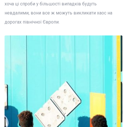
хоча ці спроби у більшості випадків будуть
невдалими, вони все ж можуть викликати хаос на
дорогах північної Європи.