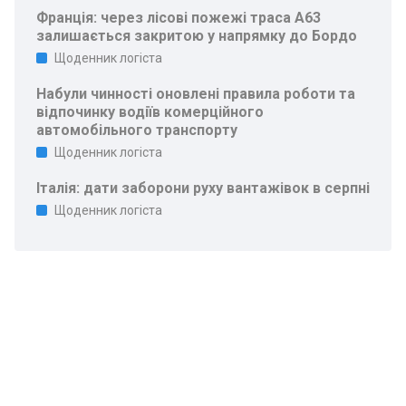
Франція: через лісові пожежі траса A63
залишається закритою у напрямку до Бордо
Щоденник логіста
Набули чинності оновлені правила роботи та
відпочинку водіїв комерційного
автомобільного транспорту
Щоденник логіста
Італія: дати заборони руху вантажівок в серпні
Щоденник логіста