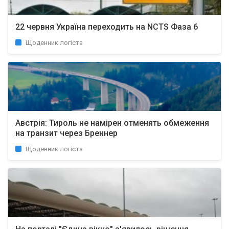
22 червня Україна переходить на NCTS Фаза 6
Щоденник логіста
Австрія: Тироль не намірен отменять обмеження
на транзит через Бреннер
Щоденник логіста