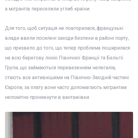
а мігрантів переселили углиб країни.
Для того, щоб ситуація не повторилася, французькі
влади ввели посилені заходи безпеки в районі порту,
що призвело до того, що тепер проблема поширилася
на всю берегову лінію Північної Франції та Бельгії.
Групи, що займаються перевезенням нелегалів,
стають все активнішими на Північно-Західній частині
Європи, за плату вони часто допомагають мігрантам
непомітно проникнути в вантажівки.