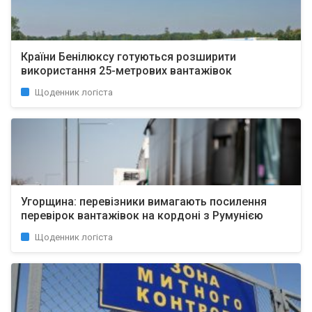
Країни Бенілюксу готуються розширити
використання 25-метрових вантажівок
Щоденник логіста
Угорщина: перевізники вимагають посилення
перевірок вантажівок на кордоні з Румунією
Щоденник логіста