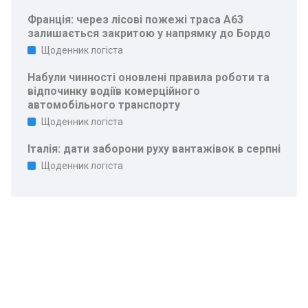
Франція: через лісові пожежі траса A63
залишається закритою у напрямку до Бордо
Щоденник логіста
Набули чинності оновлені правила роботи та
відпочинку водіїв комерційного
автомобільного транспорту
Щоденник логіста
Італія: дати заборони руху вантажівок в серпні
Щоденник логіста