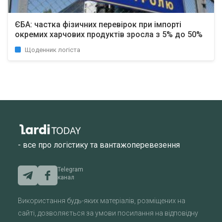
ЄБА: частка фізичних перевірок при імпорті
окремих харчових продуктів зросла з 5% до 50%
Щоденник логіста
- все про логістику та вантажоперевезення
Telegram
канал
Використання будь-яких матеріалів, розміщених на
сайті, дозволяється за умови посилання на відповідну