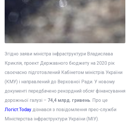
Згідно заяви міністра інфраструктури Владислава
Криклія, проект Державного бюджету на 2020 рік
своєчасно підготовлений Кабінетом міністрів України
(КМУ) і направлений до Верховної Ради. У новому
документі передбачено рекордний обсяг фінансування
дорожньої галузі –
74,4 млрд. гривень
. Про це
Логіст.Today
дізнався з повідомлення прес-служби
Міністерства інфраструктури України (МІУ).