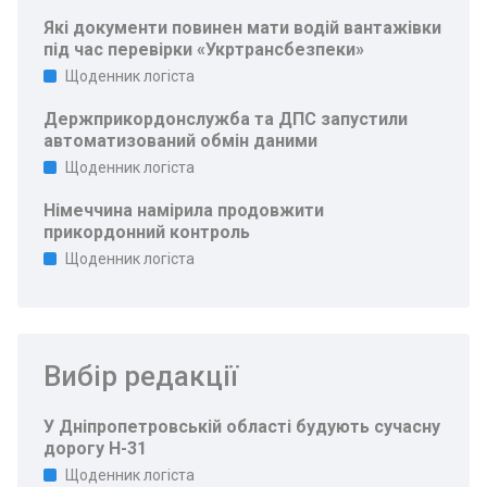
Які документи повинен мати водій вантажівки
під час перевірки «Укртрансбезпеки»
Щоденник логіста
Держприкордонслужба та ДПС запустили
автоматизований обмін даними
Щоденник логіста
Німеччина намірила продовжити
прикордонний контроль
Щоденник логіста
Вибір редакції
У Дніпропетровській області будують сучасну
дорогу Н-31
Щоденник логіста