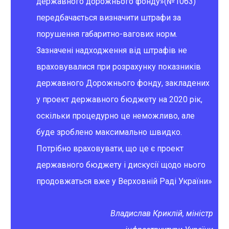
державного дорожнього фонду»(№1063)
передбачається визначити штрафи за
порушення габаритно-вагових норм.
Зазначені надходження від штрафів не
враховувалися при розрахунку показників
державного Дорожнього фонду, закладених
у проект державного бюджету на 2020 рік,
оскільки процедурно це неможливо, але
буде зроблено максимально швидко.
Потрібно враховувати, що це є проект
державного бюджету і дискусії щодо нього
продовжаться вже у Верховній Раді України»
Владислав Криклій, міністр