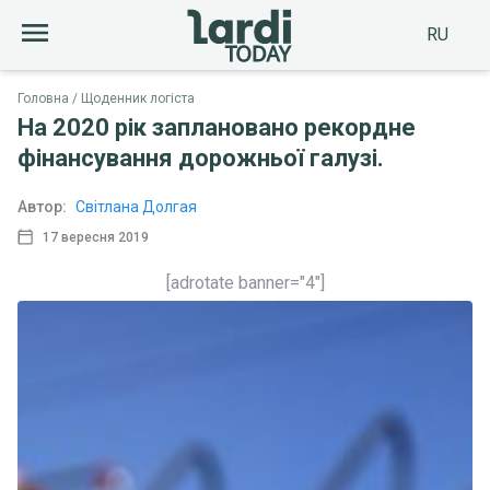
RU
Головна
Щоденник логіста
На 2020 рік заплановано рекордне
фінансування дорожньої галузі.
Автор:
Світлана Долгая
17 вересня 2019
[adrotate banner="4"]