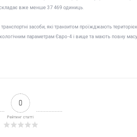
складає вже менше 37 469 одиниць.
транспортні засоби, які транзитом проїжджають територіє
 екологічним параметрам Євро-4 і вище та мають повну мас
0
Рейтинг статті