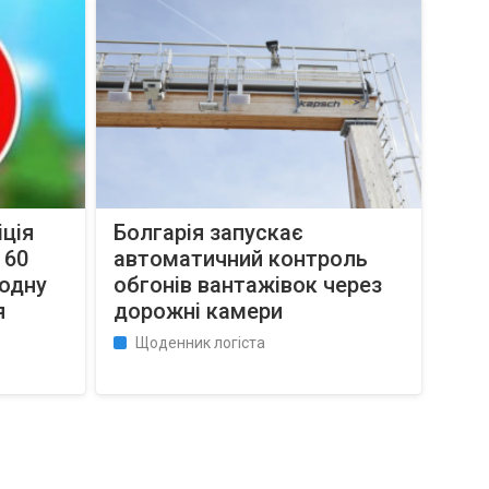
іція
Болгарія запускає
 60
автоматичний контроль
 одну
обгонів вантажівок через
я
дорожні камери
Щоденник логіста