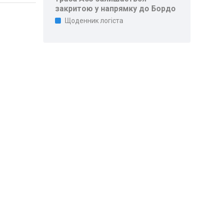
закритою у напрямку до Бордо
Щоденник логіста