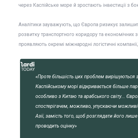
через Каспійське море й зростають інвестиції з бо
Аналітики зауважують, що Європа ризикує залишити
розвитку транспортного коридору та економічних з
проявляють окремі міжнародні логістичні компанії, 
«Проте більшість цих проблем вирішуються з
Каспійському морі відкривається більше пар
особливо з Китаю та арабського світу... Єв
спостерігачем, можливо, упускаючи можливіс
Азії, замість того, щоб розглядати його лише 
проводить оцінку»