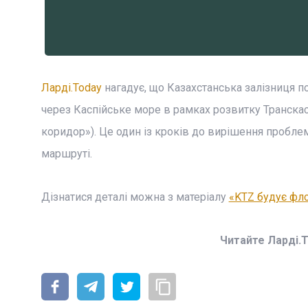
Ларді.Today
нагадує, що Казахстанська залізниця 
через Каспійське море в рамках розвитку Транска
коридор»). Це один із кроків до вирішення пробле
маршруті.
Дізнатися деталі можна з матеріалу
«KTZ будує фл
Читайте Ларді.