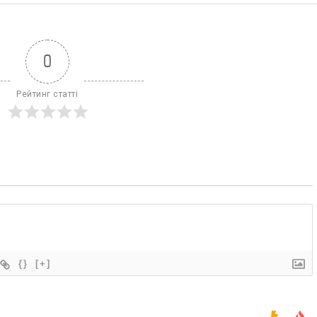
0
Рейтинг статті
{}
[+]