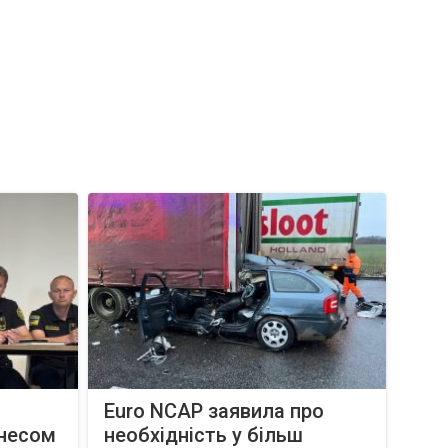
Euro NCAP заявила про
знесом
необхідність у більш