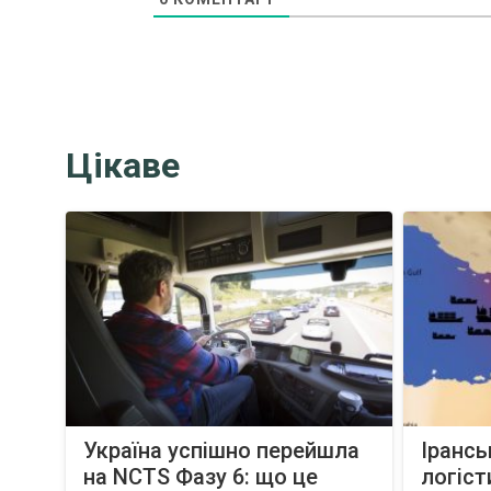
Цікаве
Україна успішно перейшла
Ірансь
на NCTS Фазу 6: що це
логіст