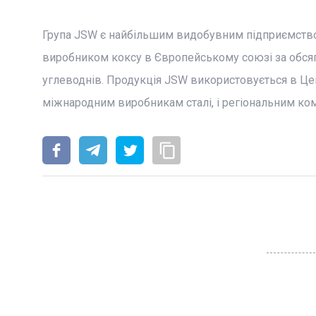
Група JSW є найбільшим видобувним підприємство
виробником коксу в Європейському союзі за обся
углеводнів. Продукція JSW використовується в Це
міжнародним виробникам сталі, і регіональним к