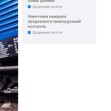
обмін даними
Щоденник логіста
Німеччина намірила
продовжити прикордонний
контроль
Щоденник логіста