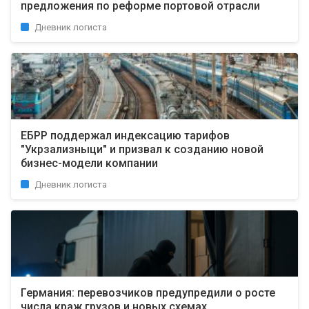
предложения по реформе портовой отрасли
Дневник логиста
ЕБРР поддержал индексацию тарифов
"Укрзализныци" и призвал к созданию новой
бизнес-модели компании
Дневник логиста
Германия: перевозчиков предупредили о росте
числа краж грузов и новых схемах