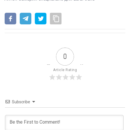
0
Article Rating
Subscribe