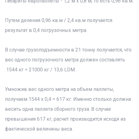
Габариты европаллеты - 1,2 м х 0,8 м, то есть 0,96 кв.м.
Путем деления 0,96 кв.м / 2,4 кв.м получается
результат в 0,4 погрузочных метра.
В случае грузоподъемности в 21 тонну получается, что
вес одного погрузочного метра должен составлять
1544 кг = 21000 кг / 13,6 LDM.
Умножив вес одного метра на объем паллеты,
получаем 1544 х 0,4 = 617 кг. Именно столько должна
весить одна паллета сборного груза. В случае
превышения 617 кг, расчет производится исходя из
фактической величины веса.