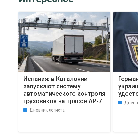
Испания: в Каталонии
Герма
запускают систему
украин
автоматического контроля
удост
грузовиков на трассе AP-7
Дневн
Дневник логиста