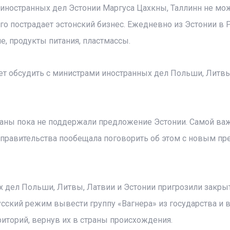
 иностранных дел Эстонии Маргуса Цахкны, Таллинн не мо
ого пострадает эстонский бизнес. Ежедневно из Эстонии в 
, продукты питания, пластмассы.
ует обсудить с министрами иностранных дел Польши, Литвы
траны пока не поддержали предложение Эстонии. Самой ва
 правительства пообещала поговорить об этом с новым пр
х дел Польши, Литвы, Латвии и Эстонии пригрозили закры
усский режим вывести группу «Вагнера» из государства и 
иторий, вернув их в страны происхождения.