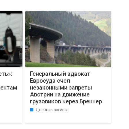
сть»:
Генеральный адвокат
Евросуда счел
дентам
незаконными запреты
Австрии на движение
грузовиков через Бреннер
Дневник логиста