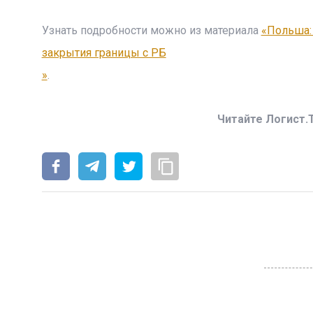
Узнать подробности можно из материала
«Польша:
закрытия границы с РБ
»
.
Читайте Логист.