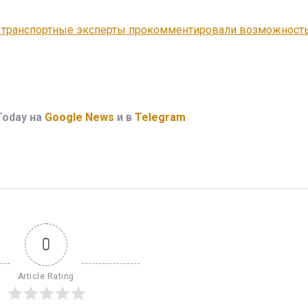
 транспортные эксперты прокомментировали возможность
Today на
Google News
и в
Telegram
0
Article Rating