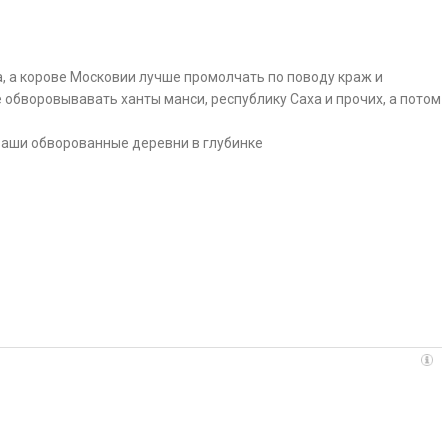
, а корове Московии лучше промолчать по поводу краж и
 обворовывавать ханты манси, республику Саха и прочих, а потом
ваши обворованные деревни в глубинке