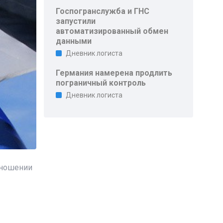
Госпогранслужба и ГНС
запустили
автоматизированный обмен
данными
Дневник логиста
Германия намерена продлить
пограничный контроль
Дневник логиста
тношении