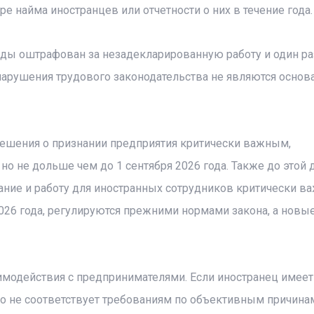
е найма иностранцев или отчетности о них в течение года.
ды оштрафован за незадекларированную работу и один ра
нарушения трудового законодательства не являются основ
ешения о признании предприятия критически важным,
 но не дольше чем до 1 сентября 2026 года. Также до этой 
ние и работу для иностранных сотрудников критически в
026 года, регулируются прежними нормами закона, а новы
модействия с предпринимателями. Если иностранец имеет
 не соответствует требованиям по объективным причинам