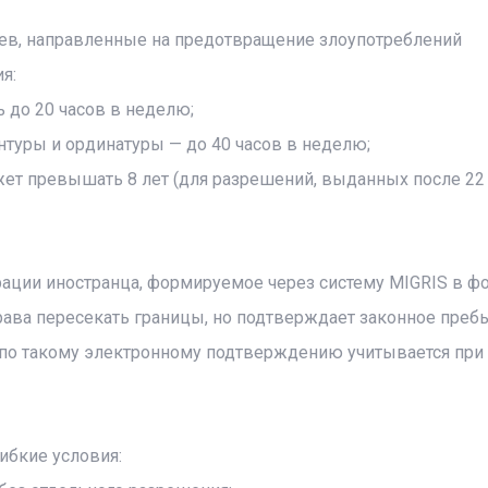
ев, направленные на предотвращение злоупотреблений
я:
ь до 20 часов в неделю;
нтуры и ординатуры — до 40 часов в неделю;
ет превышать 8 лет (для разрешений, выданных после 22
ации иностранца, формируемое через систему MIGRIS в ф
рава пересекать границы, но подтверждает законное преб
я по такому электронному подтверждению учитывается при
ибкие условия: