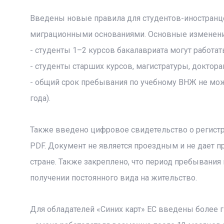
Введены новые правила для студентов-иностранц
миграционными основаниями. Основные изменени
- студенты 1–2 курсов бакалавриата могут работат
- студенты старших курсов, магистратуры, доктора
- общий срок пребывания по учебному ВНЖ не мож
года).
Также введено цифровое свидетельство о регистр
PDF. Документ не является проездным и не дает п
стране. Также закреплено, что период пребывани
получении постоянного вида на жительство.
Для обладателей «Синих карт» ЕС введены более г