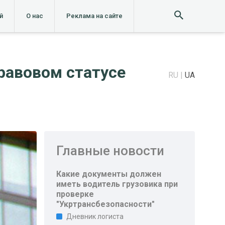
й
О нас
Реклама на сайте
правовом статусе
RU
UA
Главные новости
Какие документы должен
иметь водитель грузовика при
проверке
"Укртрансбезопасности"
Дневник логиста