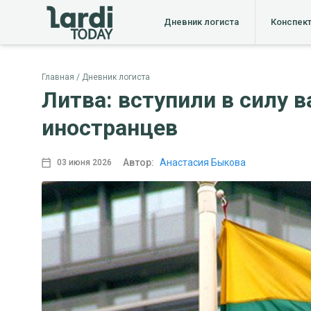
Дневник логиста
Конспек
Главная
Дневник логиста
Литва: вступили в силу 
иностранцев
Автор:
Анастасия Быкова
03 июня 2026