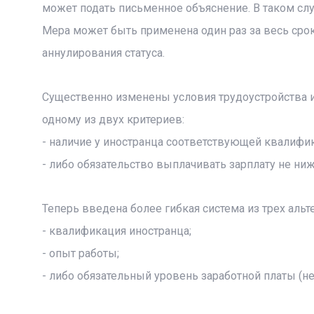
может подать письменное объяснение. В таком сл
Мера может быть применена один раз за весь сро
аннулирования статуса.
Существенно изменены условия трудоустройства и
одному из двух критериев:
- наличие у иностранца соответствующей квалифика
- либо обязательство выплачивать зарплату не ниж
Теперь введена более гибкая система из трех альт
- квалификация иностранца;
- опыт работы;
- либо обязательный уровень заработной платы (н