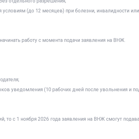
без отдельного разрешения;
условиям (до 12 месяцев) при болезни, инвалидности или
ачинать работу с момента подачи заявления на ВНЖ.
одателя;
ков уведомления (10 рабочих дней после увольнения и по
й, то с 1 ноября 2026 года заявления на ВНЖ смогут подав