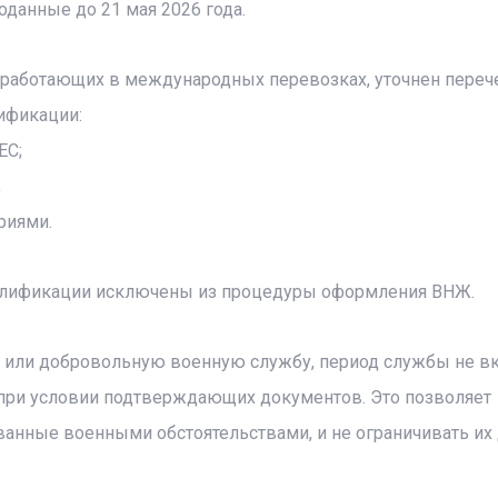
оданные до 21 мая 2026 года.
, работающих в международных перевозках, уточнен переч
ификации:
ЕС;
;
риями.
валификации исключены из процедуры оформления ВНЖ.
 или добровольную военную службу, период службы не в
 при условии подтверждающих документов. Это позволяет
анные военными обстоятельствами, и не ограничивать их 