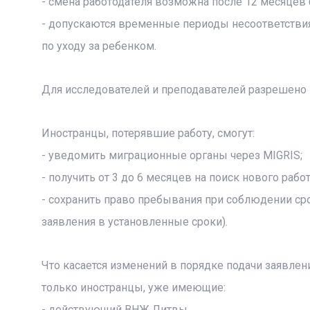
- смена работодателя возможна после 12 месяцев 
- допускаются временные периоды несоответствия 
по уходу за ребенком.
Для исследователей и преподавателей разрешено н
Иностранцы, потерявшие работу, смогут:
- уведомить миграционные органы через MIGRIS;
- получить от 3 до 6 месяцев на поиск нового работ
- сохранить право пребывания при соблюдении сро
заявления в установленные сроки).
Что касается изменений в порядке подачи заявлени
только иностранцы, уже имеющие:
- действующий ВНЖ Литвы,