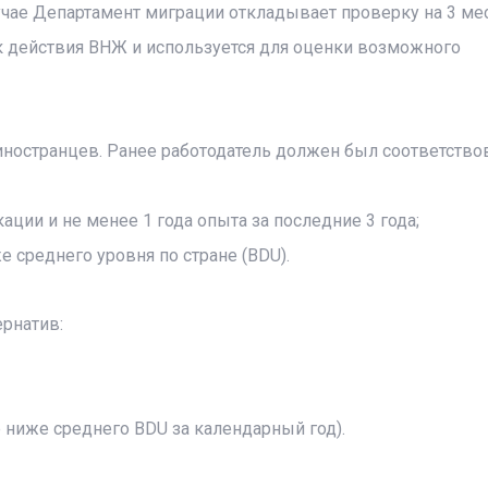
учае Департамент миграции откладывает проверку на 3 мес
к действия ВНЖ и используется для оценки возможного
ностранцев. Ранее работодатель должен был соответство
ции и не менее 1 года опыта за последние 3 года;
е среднего уровня по стране (BDU).
ернатив:
е ниже среднего BDU за календарный год).