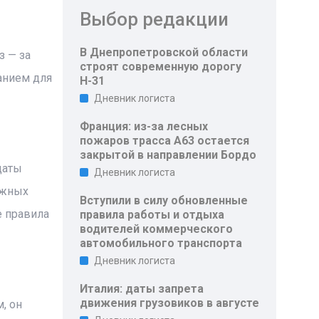
Выбор редакции
В Днепропетровской области
з — за
строят современную дорогу
анием для
Н-31
Дневник логиста
Франция: из-за лесных
пожаров трасса A63 остается
закрытой в направлении Бордо
даты
Дневник логиста
ажных
Вступили в силу обновленные
е правила
правила работы и отдыха
водителей коммерческого
автомобильного транспорта
Дневник логиста
Италия: даты запрета
движения грузовиков в августе
, он