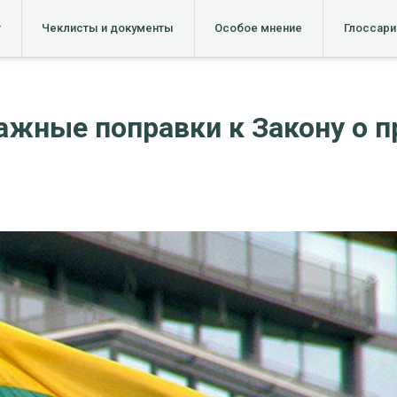
т
Чеклисты и документы
Особое мнение
Глоссари
важные поправки к Закону о 