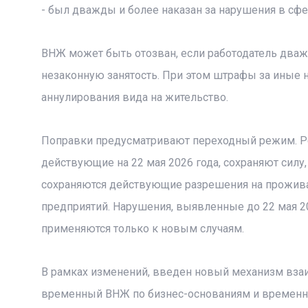
- был дважды и более наказан за нарушения в сфер
ВНЖ может быть отозван, если работодатель дваж
незаконную занятость. При этом штрафы за иные 
аннулирования вида на жительство.
Поправки предусматривают переходный режим. Р
действующие на 22 мая 2026 года, сохраняют силу,
сохраняются действующие разрешения на прожива
предприятий. Нарушения, выявленные до 22 мая 2
применяются только к новым случаям.
В рамках изменений, введен новый механизм взаи
временный ВНЖ по бизнес-основаниям и временно