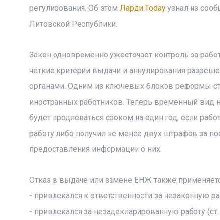
регулирования. Об этом
Ларди.Today
узнал из сооб
Литовской Республики.
Закон одновременно ужесточает контроль за работ
четкие критерии выдачи и аннулирования разреш
органами. Одним из ключевых блоков реформы ст
иностранных работников. Теперь временный вид н
будет продлеваться сроком на один год, если раб
работу либо получил не менее двух штрафов за по
предоставления информации о них.
Отказ в выдаче или замене ВНЖ также применяется
- привлекался к ответственности за незаконную работ
- привлекался за незадекларированную работу (ст. 