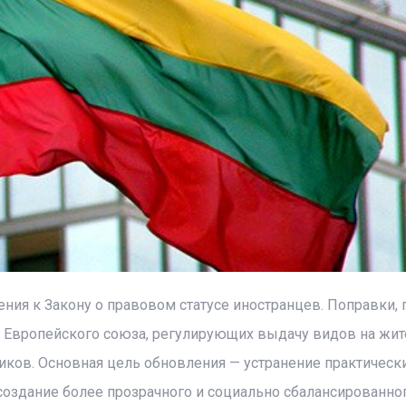
ния к Закону о правовом статусе иностранцев. Поправки,
Европейского союза, регулирующих выдачу видов на жит
иков. Основная цель обновления — устранение практическ
создание более прозрачного и социально сбалансированно