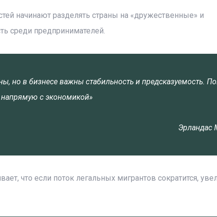
стей начинают разделять страны на «дружественные» и
ть среди предпринимателей.
ны, но в бизнесе важны стабильность и предсказуемость. По
 напрямую с экономикой»
Эрландас 
ет, что если поток легальных мигрантов сократится, уве