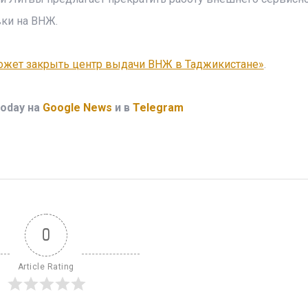
вки на ВНЖ.
ожет закрыть центр выдачи ВНЖ в Таджикистане»
.
oday на
Google News
и в
Telegram
0
Article Rating