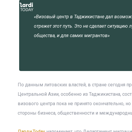
«Визовый центр в Таджикистане дал возмож
отрежет этот путь. Это не сделает ситуацию л
общества, и для самих мигрантов»
По данным литовских властей, в стране сегодня пр
Центральной Азии, особенно из Таджикистана, сос
визового центра пока не принято окончательно, 
стороны бизнеса, общественности и международн
Ларди.Today
напоминает, что Департамент миграци