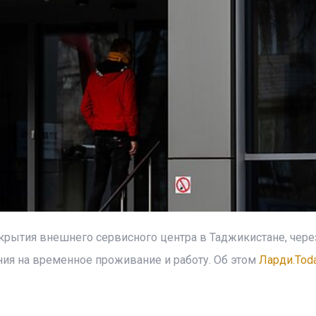
рытия внешнего сервисного центра в Таджикистане, чере
ия на временное проживание и работу. Об этом
Ларди.Tod