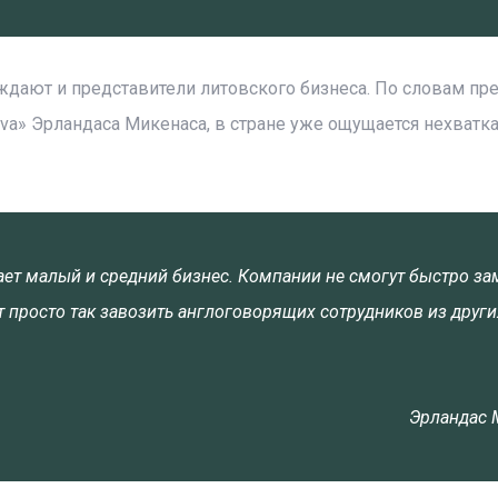
дают и представители литовского бизнеса. По словам пр
va» Эрландаса Микенаса, в стране уже ощущается нехватк
дает малый и средний бизнес. Компании не смогут быстро за
т просто так завозить англоговорящих сотрудников из други
Эрландас 