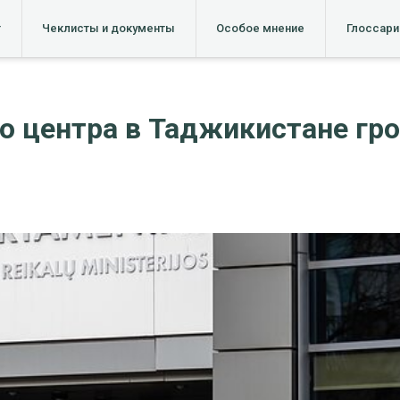
т
Чеклисты и документы
Особое мнение
Глоссари
о центра в Таджикистане гр