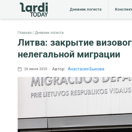
Дневник логиста
Конспек
Главная
Дневник логиста
Литва: закрытие визовог
нелегальной миграции
Автор:
Анастасия Быкова
26 июня 2025