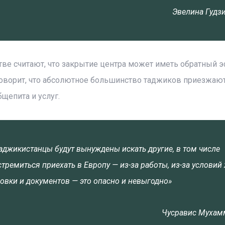
Эвелина Гудз
ве считают, что закрытие центра может иметь обратный э
ворит, что абсолютное большинство таджиков приезжают
щепита и услуг.
таджикистанцы будут вынуждены искать другие, в том числе
тремиться приехать в Европу — из-за работы, из-за условий 
аховки и документов — это опасно и невыгодно»
Чусравис Мухам