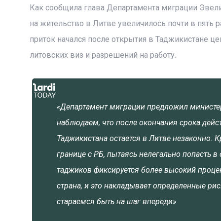
Как сообщила глава Департамента миграции Эвелин
на жительство в Литве увеличилось почти в пять раз
приток начался после открытия в Таджикистане ц
литовских виз и разрешений на работу.
«Департамент миграции предложил министер
наблюдаем, что после окончания срока дейс
Таджикистана остается в Литве незаконно. 
границе с РБ, пытаясь нелегально попасть в 
таджиков фиксируется более высокий проце
страна, и это накладывает определенные рис
стараемся быть на шаг впереди»