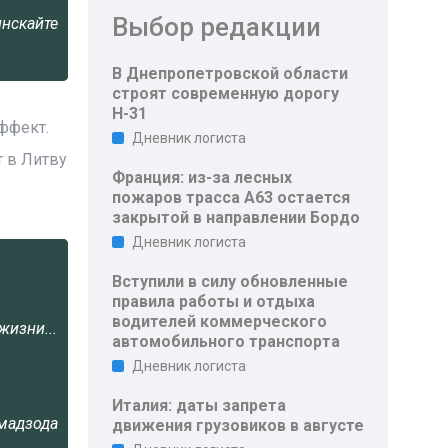
Выбор редакции
инскайте
В Днепропетровской области
строят современную дорогу
Н-31
ффект.
Дневник логиста
 в Литву
Франция: из-за лесных
пожаров трасса A63 остается
закрытой в направлении Бордо
Дневник логиста
Вступили в силу обновленные
правила работы и отдыха
водителей коммерческого
жизни...
автомобильного транспорта
Дневник логиста
Италия: даты запрета
мадзода
движения грузовиков в августе