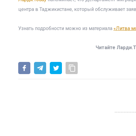
центра в Таджикистане, который обслуживает зая
Узнать подробности можно из материала
«Литва м
Читайте Ларди.T