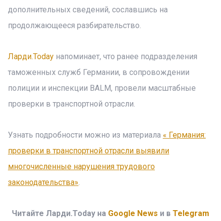
дополнительных сведений, сославшись на
продолжающееся разбирательство.
Ларди.Today
напоминает, что ранее подразделения
таможенных служб Германии, в сопровождении
полиции и инспекции BALM, провели масштабные
проверки в транспортной отрасли.
Узнать подробности можно из материала
« Германия:
проверки в транспортной отрасли выявили
многочисленные нарушения трудового
законодательства»
.
Читайте Ларди.Today на
Google News
и в
Telegram