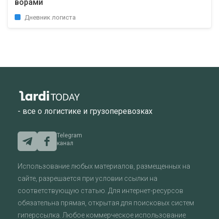
ворами
Дневник логиста
- все о логистике и грузоперевозках
Telegram
канал
Использование любых материалов, размещенных на
сайте, разрешается при условии ссылки на
соответствующую статью. Для интернет-ресурсов
обязательна прямая, открытая для поисковых систем
гиперссылка. Любое коммерческое использование