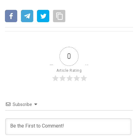
0
Article Rating
Subscribe