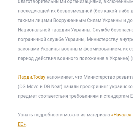
благотворительными организациями, включенными
последующей их безвозмездной (без какой-либо д
такими лицами Вооруженным Силам Украины и до
Национальной гвардии Украины, Службе безопасн
пограничной службе Украины, Министерству внутр
законами Украины военным формированием, их со
период действия военного положения в Украине) (п.
Ларди.Today
напоминает, что Министерство развит
(DG Move и DG Near) начали прескрининг украинск
предмет соответствия требованиям и стандартам 
Узнать подробности можно из материала
«Начался 
ЕС»
.