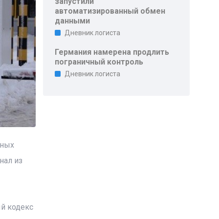
запустили
автоматизированный обмен
данными
Дневник логиста
Германия намерена продлить
пограничный контроль
Дневник логиста
нных
нал из
ый кодекс