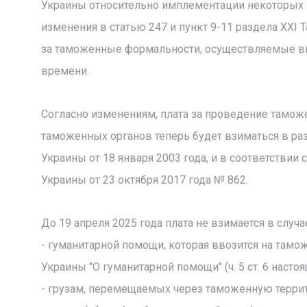
Украины относительно имплементации некоторых 
изменения в статью 247 и пункт 9-11 раздела XXI
за таможенные формальности, осуществляемые вн
времени.
Согласно изменениям, плата за проведение тамо
таможенных органов теперь будет взиматься в р
Украины от 18 января 2003 года, и в соответстви
Украины от 23 октября 2017 года № 862.
До 19 апреля 2025 года плата не взимается в слу
- гуманитарной помощи, которая ввозится на тамо
Украины "О гуманитарной помощи" (ч. 5 ст. 6 настоя
- грузам, перемещаемых через таможенную террит