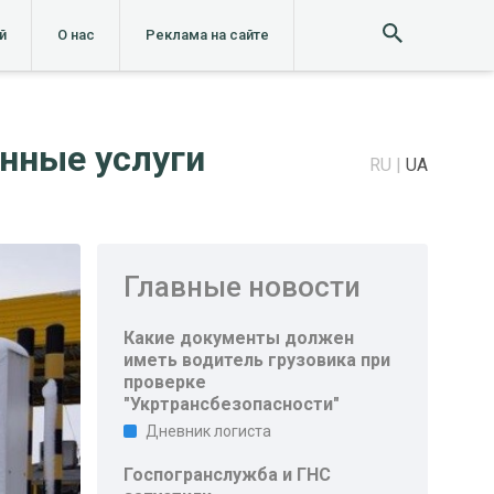
й
О нас
Реклама на сайте
нные услуги
RU
UA
Главные новости
Какие документы должен
иметь водитель грузовика при
проверке
"Укртрансбезопасности"
Дневник логиста
Госпогранслужба и ГНС