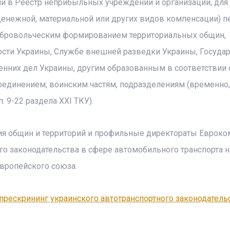
 в Реестр неприбыльных учреждений и организаций, для
енежной, материальной или других видов компенсации) п
бровольческим формированием территориальных общин,
ости Украины, Службе внешней разведки Украины, Госуда
енних дел Украины, другим образованным в соответствии 
единением, воинским частям, подразделениям (временно,
 9-22 раздела XXI ТКУ).
ия общин и территорий и профильные директораты Евроко
ого законодательства в сфере автомобильного транспорта н
Европейского союза.
прескрининг украинского автотранспортного законодатель