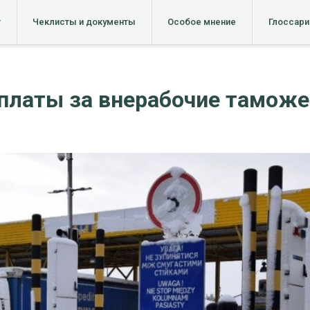
т
Чеклисты и документы
Особое мнение
Глоссари
платы за внерабочие таможе