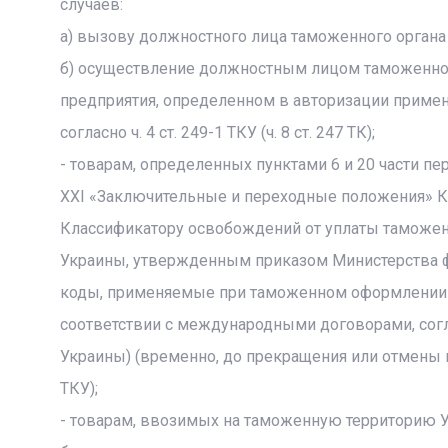
случаев:
а) вызову должностного лица таможенного органа
б) осуществление должностным лицом таможенног
предприятия, определенном в авторизации приме
согласно ч. 4 ст. 249-1 ТКУ (ч. 8 ст. 247 ТК);
- товарам, определенных пунктами 6 и 20 части пе
XXI «Заключительные и переходные положения» Ко
Классификатору освобождений от уплаты таможен
Украины, утвержденным приказом Министерства фина
коды, применяемые при таможенном оформлении 
соответствии с международными договорами, согл
Украины) (временно, до прекращения или отмены в
ТКУ);
- товарам, ввозимых на таможенную территорию