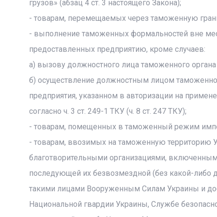
грузов» (абзац 4 ст. 3 настоящего Закона);
- товарам, перемещаемых через таможенную границ
- выполнение таможенных формальностей вне мес
предоставленных предприятию, кроме случаев:
а) вызову должностного лица таможенного органа
б) осуществление должностным лицом таможенног
предприятия, указанном в авторизации на примен
согласно ч. 3 ст. 249-1 ТКУ (ч. 8 ст. 247 ТКУ);
- товарам, помещенных в таможенный режим импорт
- товарам, ввозимых на таможенную территорию
благотворительными организациями, включенными
последующей их безвозмездной (без какой-либо д
такими лицами Вооруженным Силам Украины и до
Национальной гвардии Украины, Службе безопасн