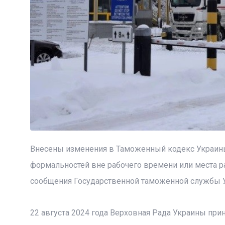
Внесены изменения в Таможенный кодекс Украин
формальностей вне рабочего времени или места 
сообщения Государственной таможенной службы 
22 августа 2024 года Верховная Рада Украины пр