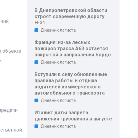
В Днепропетровской области
строят современную дорогу
ний,
Н-31
Дневник логиста
Франция: из-за лесных
пожаров трасса A63 остается
 объекте
закрытой в направлении Бордо
,
Дневник логиста
Вступили в силу обновленные
правила работы и отдыха
водителей коммерческого
автомобильного транспорта
Дневник логиста
ередачи
Италия: даты запрета
движения грузовиков в августе
Дневник логиста
рственной