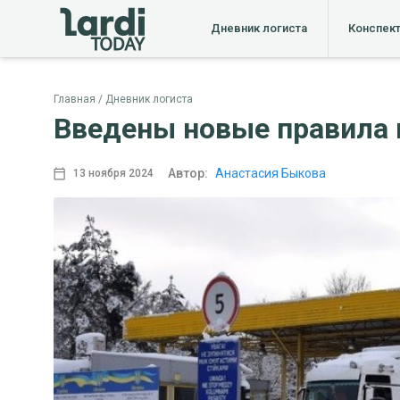
Дневник логиста
Конспек
Главная
Дневник логиста
Введены новые правила 
Автор:
Анастасия Быкова
13 ноября 2024