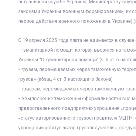
пограничной службе Украины, Министерству внутр
законами Украины военным формированием, их со
период действия военного положения в Украине) (п.
С 19 апреля 2025 года плата не взимается в случ
- гуманитарной помощи, которая ввозится на тамо
Украины "О гуманитарной помощи" (ч. 5 ст. 6 настоя
- грузам, перемещаемых через таможенную террит
грузов» (абзац 4 ст. 3 настоящего Закона);
- товарам, перемещаемых через таможенную границ
- ввыполнение таможенных формальностей вне м
предоставленного предприятию упрощения «проце
«статус авторизованного грузоотправителя МДП», 
упрощений «статус автор грузополучателя», преду