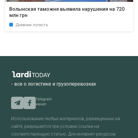
Волынская таможня выявила нарушения на 720
млн грн
Дневник логиста
- все о логистике и грузоперевозках
Telegram
канал
Использование любых материалов, размещенных на
сайте, разрешается при условии ссылки на
соответствующую статью. Для интернет-ресурсов