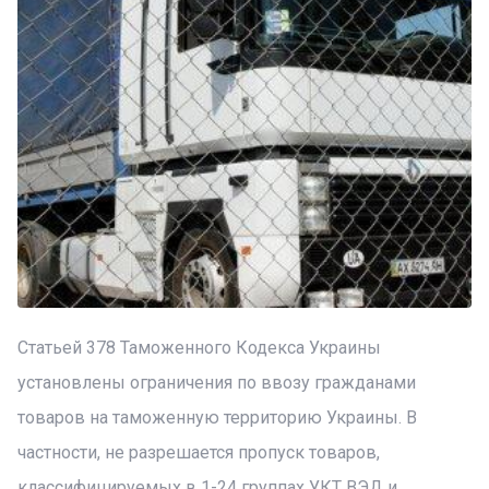
Статьей 378 Таможенного Кодекса Украины
установлены ограничения по ввозу гражданами
товаров на таможенную территорию Украины. В
частности, не разрешается пропуск товаров,
классифицируемых в 1-24 группах УКТ ВЭД и