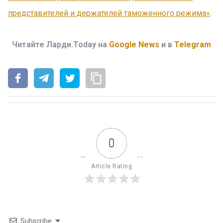
представителей и держателей таможенного режима»
.
Читайте Ларди.Today на
Google News
и в
Telegram
0
Article Rating
Subscribe