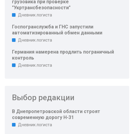
грузовика при проверке
"Укртрансбезопасности"
Дневник логиста
Госпогранслужба и ГНС запустили
автоматизированный обмен данными
Дневник логиста
Германия намерена продлить пограничный
контроль
Дневник логиста
Выбор редакции
В Днепропетровской области строят
современную дорогу Н-31
Дневник логиста