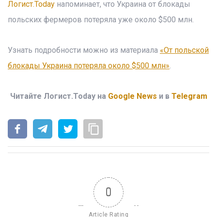
Логист.Today
напоминает, что Украина от блокады
польских фермеров потеряла уже около $500 млн.
Узнать подробности можно из материала
«От польской
блокады Украина потеряла около $500 млн»
.
Читайте Логист.Today на
Google News
и в
Telegram
0
Article Rating