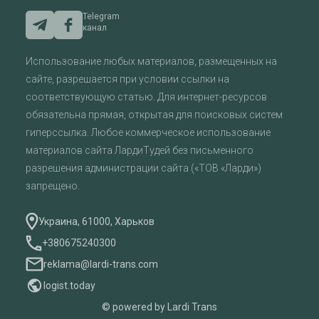
Telegram
канал
Использование любых материалов, размещенных на
сайте, разрешается при условии ссылки на
соответствующую статью. Для интернет-ресурсов
обязательна прямая, открытая для поисковых систем
гиперссылка. Любое коммерческое использование
материалов сайта ЛардиТудей без письменного
разрешения администрации сайта («ТОВ «Ларди»)
запрещено.
Украина, 61000, Харьков
+380675240300
reklama@lardi-trans.com
logist.today
© powered by Lardi Trans