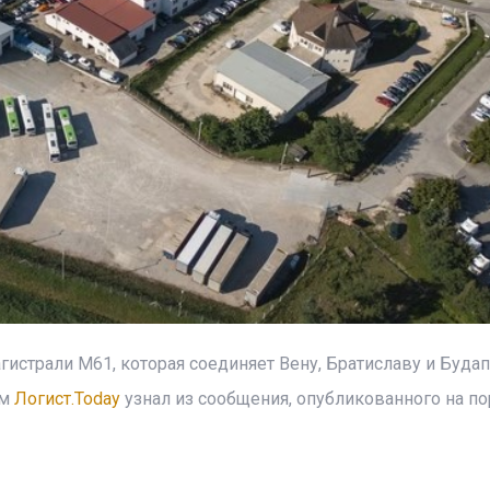
агистрали M61, которая соединяет Вену, Братиславу и Буда
ом
Логист.Today
узнал из сообщения, опубликованного на по