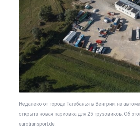
Недалеко от города Татабанья в Венгрии, на автом
открыта новая парковка для 25 грузовиков. Об эт
eurotransport.de.