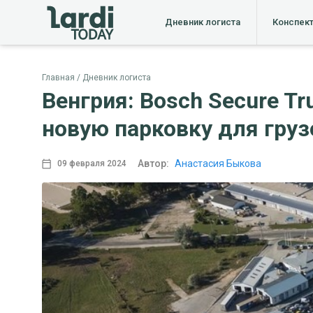
Дневник логиста
Конспек
Главная
Дневник логиста
Венгрия: Bosch Secure T
новую парковку для гру
Автор:
Анастасия Быкова
09 февраля 2024