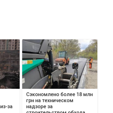
Сэкономлено более 18 млн
грн на техническом
из-за
надзоре за
строительством обхода