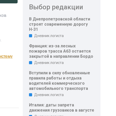
Выбор редакции
иков
В Днепропетровской области
строят современную дорогу
Н-31
Дневник логиста
.
Франция: из-за лесных
пожаров трасса A63 остается
истему
закрытой в направлении Бордо
Дневник логиста
Вступили в силу обновленные
правила работы и отдыха
водителей коммерческого
автомобильного транспорта
Дневник логиста
Италия: даты запрета
движения грузовиков в августе