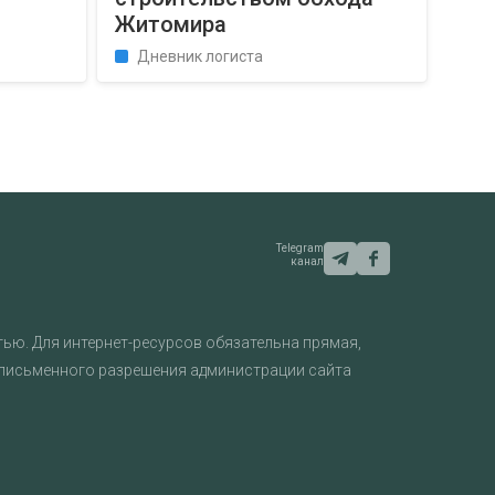
Житомира
Дневник логиста
Telegram
канал
ью. Для интернет-ресурсов обязательна прямая,
 письменного разрешения администрации сайта