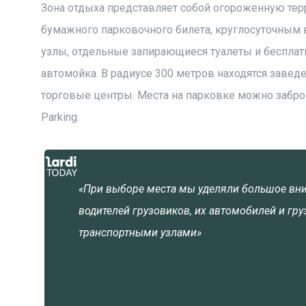
Зона отдыха представляет собой огороженную тер
бумажного парковочного билета, круглосуточным
узлы, отдельные запирающиеся туалеты и бесплат
автомойка. В радиусе 300 метров находятся завед
торговые центры. Места на парковке можно заброн
Parking.
«При выборе места мы уделяли большое вни
водителей грузовиков, их автомобилей и гр
транспортными узлами»