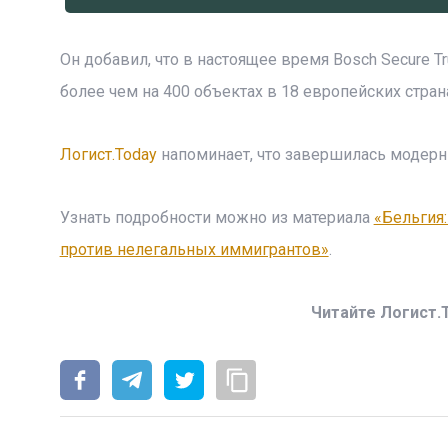
Он добавил, что в настоящее время Bosch Secure T
более чем на 400 объектах в 18 европейских стран
Логист.Today
напоминает, что завершилась модерниз
Узнать подробности можно из материала
«Бельгия
против нелегальных иммигрантов»
.
Читайте Логист.