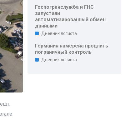
Госпогранслужба и ГНС
запустили
автоматизированный обмен
данными
Дневник логиста
Германия намерена продлить
пограничный контроль
Дневник логиста
пешт,
ртале