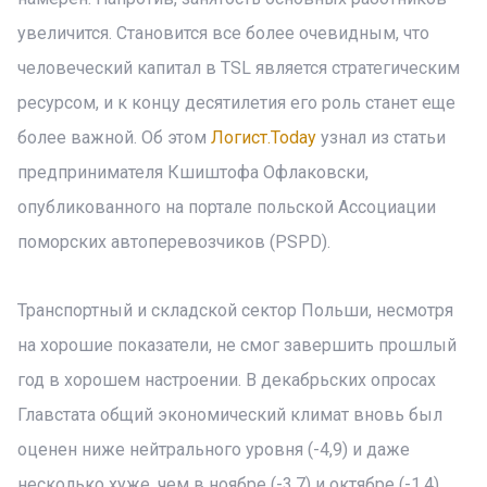
увеличится. Становится все более очевидным, что
человеческий капитал в TSL является стратегическим
ресурсом, и к концу десятилетия его роль станет еще
более важной. Об этом
Логист.Today
узнал из статьи
предпринимателя Кшиштофа Офлаковски,
опубликованного на портале польской Ассоциации
поморских автоперевозчиков (PSPD).
Транспортный и складской сектор Польши, несмотря
на хорошие показатели, не смог завершить прошлый
год в хорошем настроении. В декабрьских опросах
Главстата общий экономический климат вновь был
оценен ниже нейтрального уровня (-4,9) и даже
несколько хуже, чем в ноябре (-3,7) и октябре (-1,4).