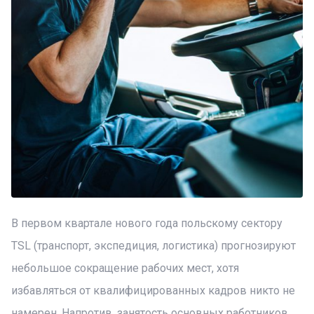
В первом квартале нового года польскому сектору
TSL (транспорт, экспедиция, логистика) прогнозируют
небольшое сокращение рабочих мест, хотя
избавляться от квалифицированных кадров никто не
намерен. Напротив, занятость основных работников