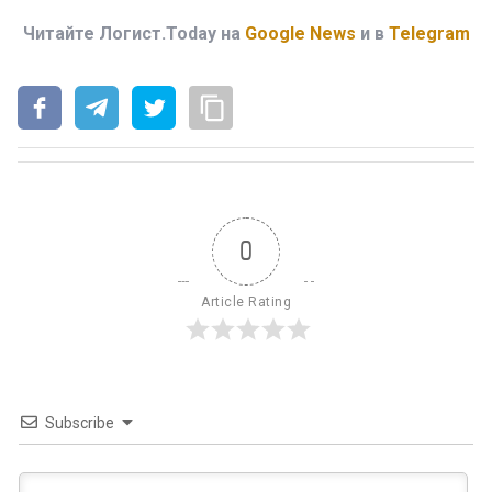
Читайте Логист.Today на
Google News
и в
Telegram
0
Article Rating
Subscribe