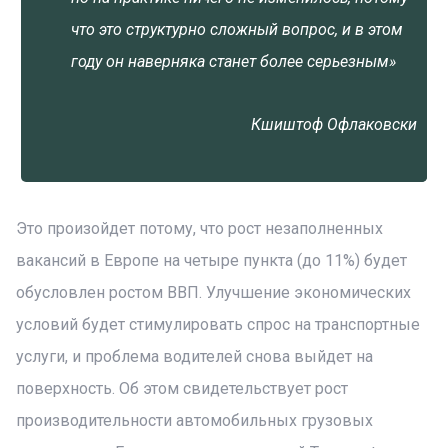
что это структурно сложный вопрос, и в этом
году он наверняка станет более серьезным»
Кшиштоф Офлаковски
Это произойдет потому, что рост незаполненных
вакансий в Европе на четыре пункта (до 11%) будет
обусловлен ростом ВВП. Улучшение экономических
условий будет стимулировать спрос на транспортные
услуги, и проблема водителей снова выйдет на
поверхность. Об этом свидетельствует рост
производительности автомобильных грузовых