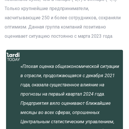
Только крупнейшие предприниматели,
насчитывающие 250 и более сотрудников, сохраняли
оптимизм. Данная группа компаний позитивно
оценивает ситуацию постоянно с марта 2023 года.
«Плохая оценка общеэкономической ситуации
в отрасли, продолжающаяся с декабря 2021
года, оказала существенное влияние на
прогнозы на первый квартал 2024 года.
Предприятия вяло оценивают ближайшие
месяцы во всех сферах, опрошенных
Центральным статистическим управлением,