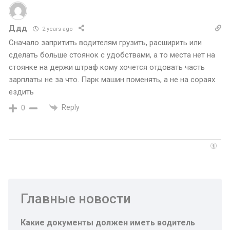
Ддд
2 years ago
Сначало запритить водителям грузить, расширить или
сделать больше стоянок с удобствами, а то места нет на
стоянке на держи штраф кому хочется отдовать часть
зарплаты не за что. Парк машин поменять, а не на сораях
ездить
Reply
0
Главные новости
Какие документы должен иметь водитель