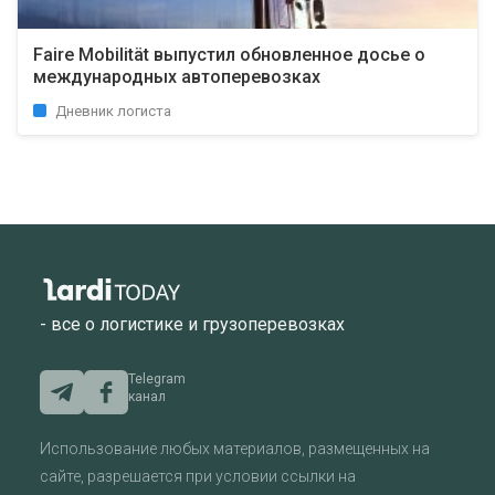
Faire Mobilität выпустил обновленное досье о
международных автоперевозках
Дневник логиста
- все о логистике и грузоперевозках
Telegram
канал
Использование любых материалов, размещенных на
сайте, разрешается при условии ссылки на