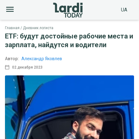
UA
Главная
Дневник логиста
ETF: будут достойные рабочие места и
зарплата, найдутся и водители
Автор:
Александр Яковлев
02 декабря 2023