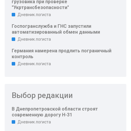
грузовика при проверке
"Укртрансбезопасности"
Дневник логиста
Госпогранслужба и ГНС запустили
автоматизированный обмен данными
Дневник логиста
Германия намерена продлить пограничный
контроль
Дневник логиста
Выбор редакции
В Днепропетровской области строят
современную дорогу Н-31
Дневник логиста