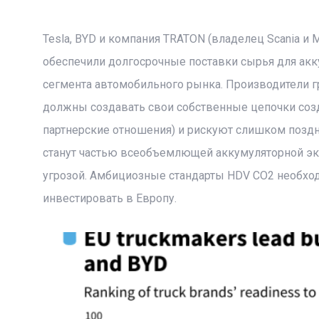
Tesla, BYD и компания TRATON (владелец Scania и
обеспечили долгосрочные поставки сырья для акк
сегмента автомобильного рынка. Производители г
должны создавать свои собственные цепочки созд
партнерские отношения) и рискуют слишком поздн
станут частью всеобъемлющей аккумуляторной эк
угрозой. Амбициозные стандарты HDV CO2 необход
инвестировать в Европу.