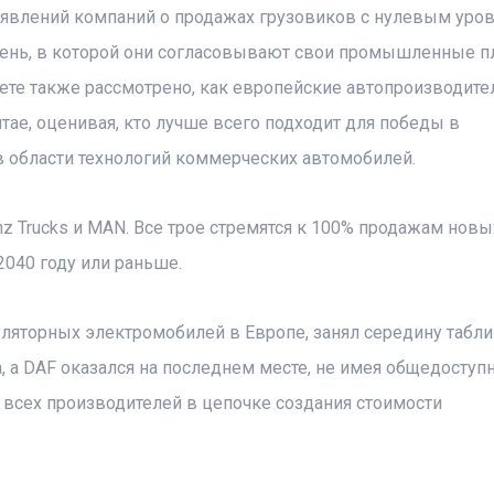
аявлений компаний о продажах грузовиков с нулевым уро
пень, в которой они согласовывают свои промышленные п
ете также рассмотрено, как европейские автопроизводите
тае, оценивая, кто лучше всего подходит для победы в
 области технологий коммерческих автомобилей.
nz Trucks и MAN. Все трое стремятся к 100% продажам новы
040 году или раньше.
уляторных электромобилей в Европе, занял середину табли
да, а DAF оказался на последнем месте, не имея общедоступ
и всех производителей в цепочке создания стоимости