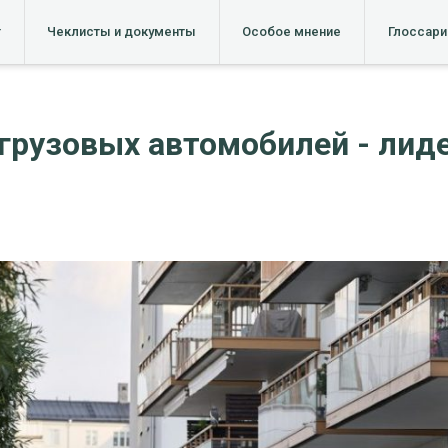
т
Чеклисты и документы
Особое мнение
Глоссари
грузовых автомобилей - лиде