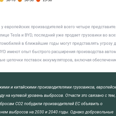
 у европейских производителей всего четыре представите
лице Tesla и BYD, последний уже продает грузовики во все
втомобилей в ближайшие годы могут представлять угрозу 
и BYD имеют опыт быстрого расширения производства авто
ые цепочки поставок аккумуляторов, включая обеспечени
ими и китайскими производителями грузовиков, европейс
у на нулевой уровень выбросов. Отчасти это связано с тем,
ыбросам CO2 побудили производителей ЕС объявить о
нем выбросов на 2030 и 2040 годы. Однако добровольные