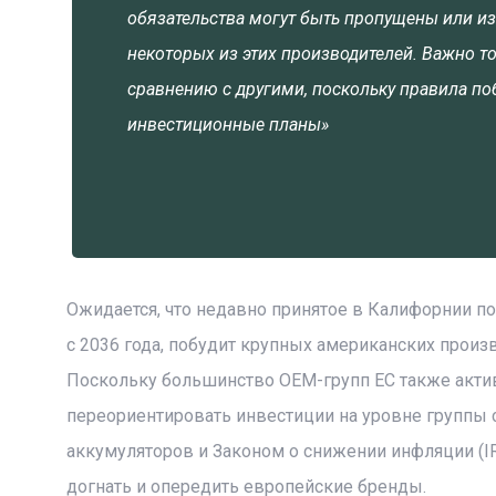
обязательства могут быть пропущены или и
некоторых из этих производителей. Важно т
сравнению с другими, поскольку правила п
инвестиционные планы»
Ожидается, что недавно принятое в Калифорнии 
с 2036 года, побудит крупных американских произ
Поскольку большинство OEM-групп ЕС также актив
переориентировать инвестиции на уровне группы с
аккумуляторов и Законом о снижении инфляции (I
догнать и опередить европейские бренды.