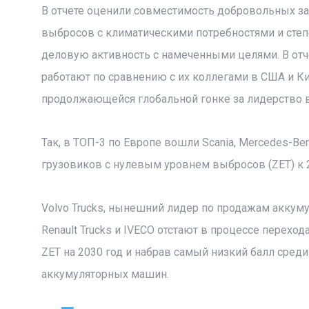
В отчете оценили совместимость добровольных з
выбросов с климатическими потребностями и сте
деловую активность с намеченными целями. В отч
работают по сравнению с их коллегами в США и Ки
продолжающейся глобальной гонке за лидерство в
Так, в ТОП-3 по Европе вошли Scania, Mercedes-Be
грузовиков с нулевым уровнем выбросов (ZET) к 2
Volvo Trucks, нынешний лидер по продажам аккум
Renault Trucks и IVECO отстают в процессе перехо
ZET на 2030 год и набрав самый низкий балл сред
аккумуляторных машин.