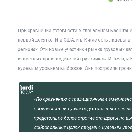
При сравнении готовности в глобальном масштабе
первой десятке. И в США, и в Китае есть лидеры в 
регионах. Эти новые участники рынка грузовых а
известных производителей грузовиков. И Tesla, 
нулевым уровнем выбросов. Они построили прочн
«По сравнению с традиционными американск
производители лучше подготовлены к переход
предстоящие более строгие стандарты по в
добровольных целях продаж с нулевым уров