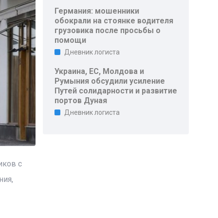
Германия: мошенники
обокрали на стоянке водителя
грузовика после просьбы о
помощи
Дневник логиста
Украина, ЕС, Молдова и
Румыния обсудили усиление
Путей солидарности и развитие
портов Дуная
Дневник логиста
иков с
ния,