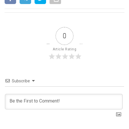
0
Article Rating
Subscribe