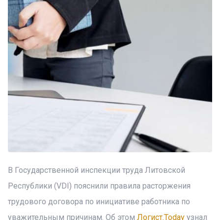
В Государственной инспекции труда Литовской
Республики (VDI) пояснили правила расторжения
трудового договора по инициативе работника по
уважительным причинам. Об этом
Логист.Today
узнал