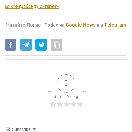
за контрабанду сигарет»
.
Читайте Логист.Today на
Google News
и в
Telegram
0
Article Rating
Subscribe