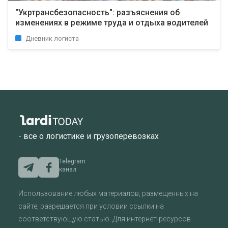
"Укртрансбезопасность": разъяснения об
изменениях в режиме труда и отдыха водителей
Дневник логиста
- все о логистике и грузоперевозках
Telegram
канал
Использование любых материалов, размещенных на
сайте, разрешается при условии ссылки на
соответствующую статью. Для интернет-ресурсов