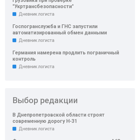
грузовика при проверке
"Укртрансбезопасности"
Дневник логиста
Госпогранслужба и ГНС запустили
автоматизированный обмен данными
Дневник логиста
Германия намерена продлить пограничный
контроль
Дневник логиста
Выбор редакции
В Днепропетровской области строят
современную дорогу Н-31
Дневник логиста