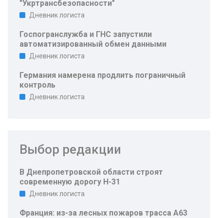
"Укртрансбезопасности"
Дневник логиста
Госпогранслужба и ГНС запустили
автоматизированный обмен данными
Дневник логиста
Германия намерена продлить пограничный
контроль
Дневник логиста
Выбор редакции
В Днепропетровской области строят
современную дорогу Н-31
Дневник логиста
Франция: из-за лесных пожаров трасса A63