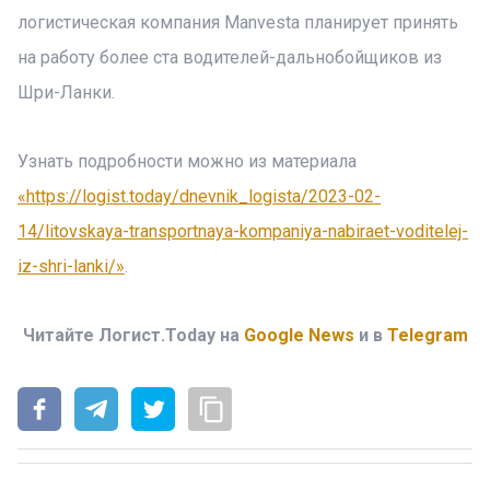
логистическая компания Manvesta планирует принять
на работу более ста водителей-дальнобойщиков из
Шри-Ланки.
Узнать подробности можно из материала
«https://logist.today/dnevnik_logista/2023-02-
14/litovskaya-transportnaya-kompaniya-nabiraet-voditelej-
iz-shri-lanki/»
.
Читайте Логист.Today на
Google News
и в
Telegram