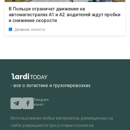
В Польше ограничат движение на
автомагистралях A1 и A2: водителей ждут пробки
и снижение скорости
Дневник логиста
- все о логистике и грузоперевозках
Telegram
канал
Использование любых материалов, размещенных на
сайте, разрешается при условии ссылки на