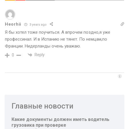
Heorhii
3 years ago
Я бы хотел тоже поучиться. А впрочем поздно,я уже
профессинал. И в Испанию не тянет. По немцам,по
Франции. Нидерланды очень уважаю.
Reply
0
Главные новости
Какие документы должен иметь водитель
грузовика при проверке