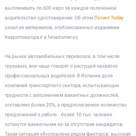
выплачивать по 600 евро за каждое полученное
водительство удостоверение. Об этом
Логист.Today
узнал из материалов, опубликованных изданиями
trasportoeuropa.it и fenadismer.es.
На рынке автомобильных перевозок, в том числе
грузовых, все чаще говорят о растущей нехватке
профессиональных водителей. В Испании доля
компаний транспортного сектора, испытывающих
трудности с заполнением вакантных должностей,
составляет более 20%, а предполагаемое количество
предложений о работе - более 10 тыс. человек
останутся вакантными из-за отсутствия кандидатов.
Такая ситуация обусловлена рядом факторов: высокая