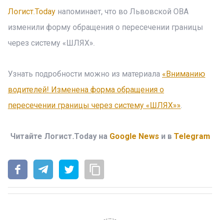
Логист.Today
напоминает, что во Львовской ОВА
изменили форму обращения о пересечении границы
через систему «ШЛЯХ».
Узнать подробности можно из материала
«Вниманию
водителей! Изменена форма обращения о
пересечении границы через систему «ШЛЯХ»»
.
Читайте Логист.Today на
Google News
и в
Telegram