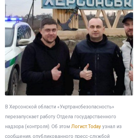
В Херсонской области «Укртрансбезопасность»
перезапускает работу Отдела государственного
надзора (контроля). Об этом
Логист.Today
узнал из
сообщения, опубликованного пресс-службой