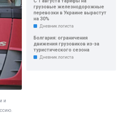
С 1 августа тарифы на
грузовые железнодорожные
перевозки в Украине вырастут
на 30%
Дневник логиста
Болгария: ограничения
движения грузовиков из-за
туристического сезона
Дневник логиста
и и
ссию.