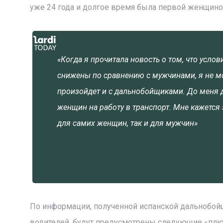
уже 24 года и долгое время была первой женщино
«Когда я прочитала новость о том, что усл
снижены по сравнению с мужчинами, я не мог
произойдет и с дальнобойщиками. До меня д
женщин на работу в транспорт. Мне кажетс
для самих женщин, так и для мужчин»
По информации, полученной испанской дальнобой
водителей, будут предусмотрены следующие «пл