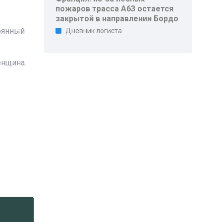
пожаров трасса A63 остается
закрытой в направлении Бордо
тоянный
Дневник логиста
енщина.