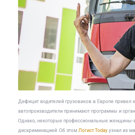
Дефицит водителей грузовиков в Европе привел к 
автопроизводители принимают программы и орга
Однако, некоторые профессиональные женщины-в
дискриминацией. Об этом
Логист.Today
узнал из ма