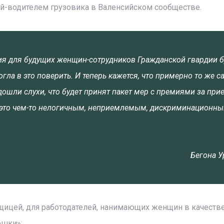
й-водителем грузовика в Валенсийском сообществе.
овия для будущих женщин-сотрудников Гражданской гвардии б
ла в это поверить. И теперь кажется, что примерно то же с
ошли слухи, что будет принят пакет мер с премиями за при
я это чем-то нелогичным, неприемлемым, дискриминационны
Бегона 
щицей, для работодателей, нанимающих женщин в качеств
юшки»: