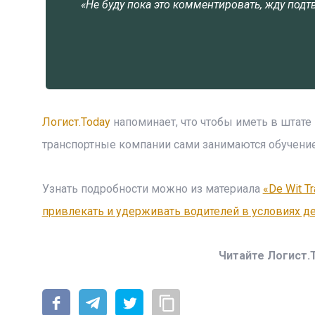
«Не буду пока это комментировать, жду под
Логист.Today
напоминает, что чтобы иметь в штат
транспортные компании сами занимаются обучени
Узнать подробности можно из материала
«De Wit T
привлекать и удерживать водителей в условиях д
Читайте Логист.