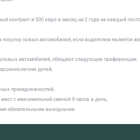
ый контракт и 500 евро в месяц на 2 года на каждый пос
а покупку новых автомобилей, если водителем является ж
рузовых автомобилей, обещают следующие преференции:
вершеннолетних детей;
ьных принадлежностей;
 мест с максимальной сменой 9 часов в день;
двумя обязательными выходными.