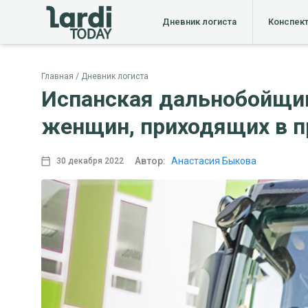
Дневник логиста
Конспек
Главная
Дневник логиста
Испанская дальнобойщиц
женщин, приходящих в 
Автор:
Анастасия Быкова
30 декабря 2022