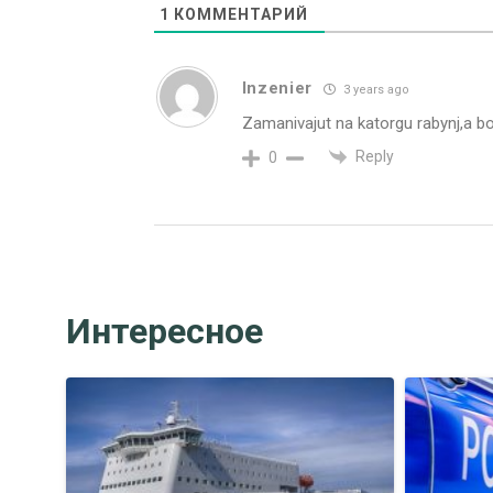
1
КОММЕНТАРИЙ
Inzenier
3 years ago
Zamanivajut na katorgu rabynj,a b
Reply
0
Интересное