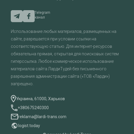
Telegram
канал
Использование любых материалов, размещенных на
сайте, разрешается при условии ссылки на
соответствующую статью. Для интернет-ресурсов
обязательна прямая, открытая для поисковых систем
гиперссылка. Любое коммерческое использование
материалов сайта ЛардиТудей без письменного
разрешения администрации сайта («ТОВ «Ларди»)
запрещено.
Украина, 61000, Харьков
+380675240300
reklama@lardi-trans.com
logist.today