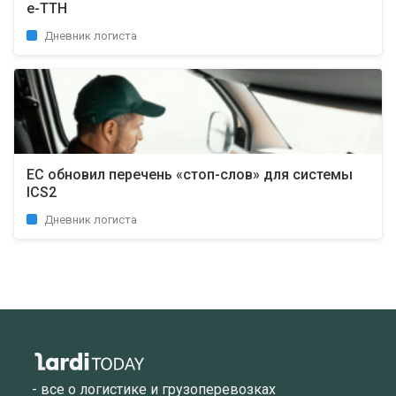
е-ТТН
Дневник логиста
ЕС обновил перечень «стоп-слов» для системы
ICS2
Дневник логиста
- все о логистике и грузоперевозках