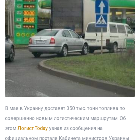
В мае в Украину доставят 350 тыс. тонн топлива по
совершенно новым логистическим маршрутам. Об
этом
Логист.Today
узнал из сообщения на
официальном портале Кабинета министров Украины