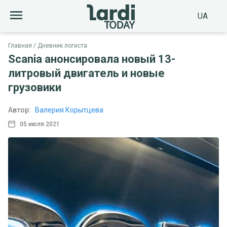
UA
Главная
Дневник логиста
Scania анонсировала новый 13-
литровый двигатель и новые
грузовики
Автор:
Валерия Корытцева
05 июля 2021