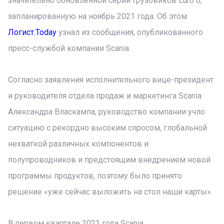
значительно обновленной серии грузовиков Euro 6,
запланированную на ноябрь 2021 года. Об этом
Логист.Today
узнал из сообщения, опубликованного
пресс-службой компании Scania.
Согласно заявления исполнительного вице-президент
и руководителя отдела продаж и маркетинга Scania
Александра Власкампа, руководство компании учло
ситуацию с рекордно высоким спросом, глобальной
нехваткой различных компонентов и
полупроводников и предстоящим внедрением новой
программы продуктов, поэтому было принято
решение «уже сейчас выложить на стол наши карты».
В первом квартале 2021 года Scania