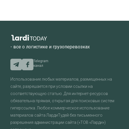
- все о логистике и грузоперевозках
Telegram
канал
Использование любых материалов, размещенных на
сайте, разрешается при условии ссылки на
соответствующую статью. Для интернет-ресурсов
обязательна прямая, открытая для поисковых систем
гиперссылка. Любое коммерческое использование
материалов сайта ЛардиТудей без письменного
разрешения администрации сайта («ТОВ «Ларди»)