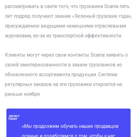
рассматривать в свете того, что грузовики Scania пять
лет подряд получают звание «Зеленый грузовик года»,
присуждаемое ведущими немецкими отраслевыми
журналами, из-за их транспортной эффективности.
Клиенты могут через свои контакты Scania заявить о
своей заинтересованности в заказе грузовиков из
обновленного ассортимента продукции. Система
регулярных заказов на эти грузовики откроется не
раньше ноября.
«Мы продолжим обучать наших продавцов
осенью и позаботимся о том, чтобы у нас