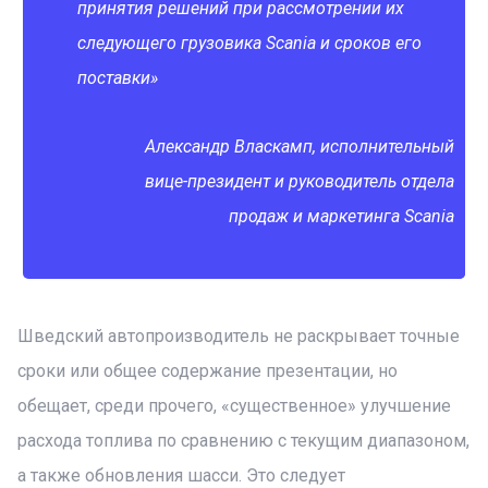
принятия решений при рассмотрении их
следующего грузовика Scania и сроков его
поставки»
Александр Власкамп, исполнительный
вице-президент и руководитель отдела
продаж и маркетинга Scania
Шведский автопроизводитель не раскрывает точные
сроки или общее содержание презентации, но
обещает, среди прочего, «существенное» улучшение
расхода топлива по сравнению с текущим диапазоном,
а также обновления шасси. Это следует