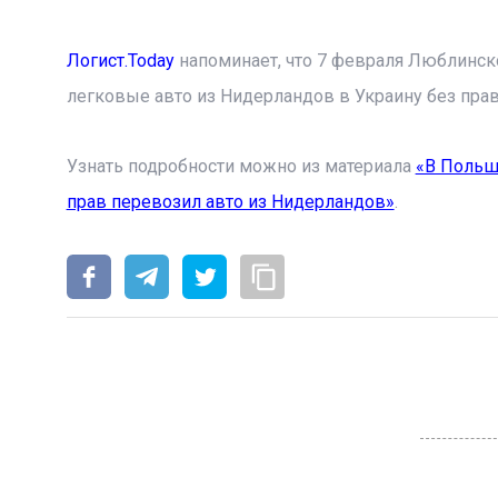
Логист.Today
напоминает, что 7 февраля Люблинск
легковые авто из Нидерландов в Украину без прав 
Узнать подробности можно из материала
«В Польш
прав перевозил авто из Нидерландов»
.