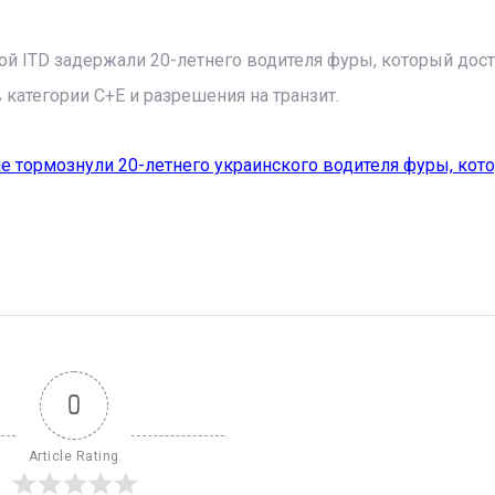
ой ITD задержали 20-летнего водителя фуры, который дос
категории C+E и разрешения на транзит.
е тормознули 20-летнего украинского водителя фуры, кот
0
Article Rating