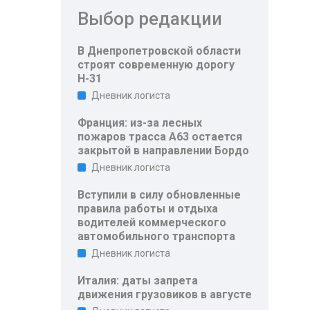
Выбор редакции
В Днепропетровской области
строят современную дорогу
Н-31
Дневник логиста
Франция: из-за лесных
пожаров трасса A63 остается
закрытой в направлении Бордо
Дневник логиста
Вступили в силу обновленные
правила работы и отдыха
водителей коммерческого
автомобильного транспорта
Дневник логиста
Италия: даты запрета
движения грузовиков в августе