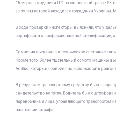
15 марта сотрудники ITD на скоростной трассе S3
за рулем которой находился гражданин Украины. 
В ходе проверки инспекторы выяснили, что у дал
сертификата о профессиональной квалификации, а
Сомнения вызывало и техническое состояние тягач
Кроме того, более тщательный осмотр машины вы
AdBlue, который позволял не использовать реаген
В результате транспортному средству было запре
свидетельство на тягач. Водитель был оштрафова
перевозчика и лица, управляющего транспортом н
наложении штрафа.