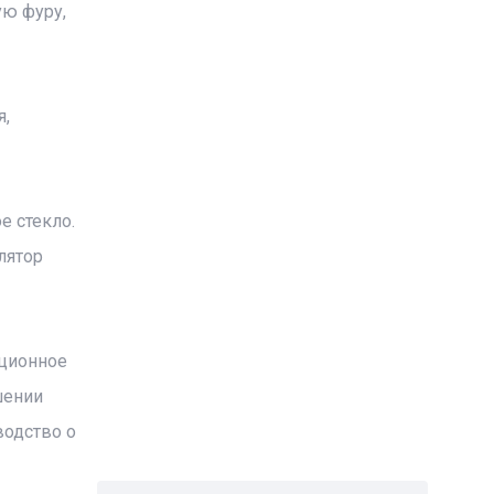
ую фуру,
я,
е стекло.
лятор
ационное
шении
водство о