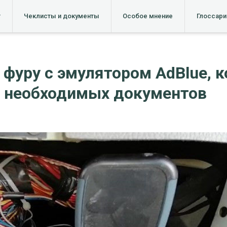
т
Чеклисты и документы
Особое мнение
Глоссари
фуру с эмулятором AdBlue, к
з необходимых документов