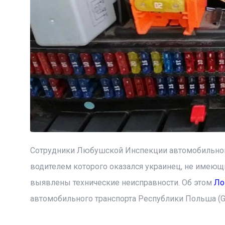
Сотрудники Любушской Инспекции автомобильного 
водителем которого оказался украинец, не имеющ
выявлены технические неисправности. Об этом
Ло
автомобильного транспорта Республики Польша (G