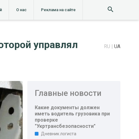
й
О нас
Реклама на сайте
оторой управлял
RU
UA
Главные новости
Какие документы должен
иметь водитель грузовика при
проверке
"Укртрансбезопасности"
Дневник логиста