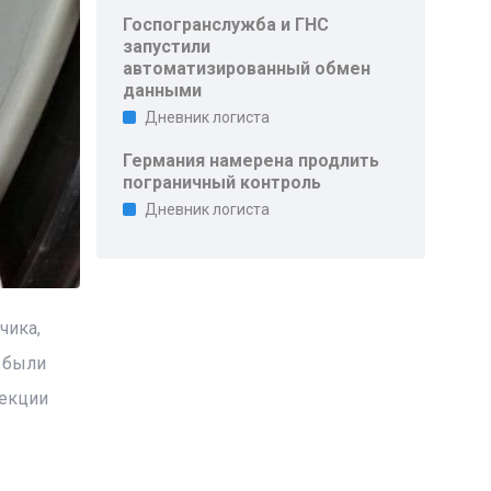
Госпогранслужба и ГНС
запустили
автоматизированный обмен
данными
Дневник логиста
Германия намерена продлить
пограничный контроль
Дневник логиста
чика,
 были
пекции