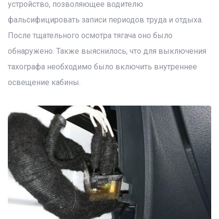
устройство, позволяющее водителю
фальсифицировать записи периодов труда и отдыха.
После тщательного осмотра тягача оно было
обнаружено. Также выяснилось, что для выключения
тахографа необходимо было включить внутреннее
освещение кабины.