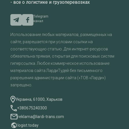
- все о логистике и грузоперевозках
Telegram
канал
Использование любых материалов, размещенных на
сайте, разрешается при условии ссылки на
соответствующую статью. Для интернет-ресурсов
обязательна прямая, открытая для поисковых систем
гиперссылка. Любое коммерческое использование
материалов сайта ЛардиТудей без письменного
разрешения администрации сайта («ТОВ «Ларди»)
запрещено.
Украина, 61000, Харьков
+380675240300
reklama@lardi-trans.com
logist.today