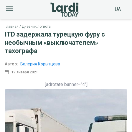
UA
Главная
Дневник логиста
ITD задержала турецкую фуру с
необычным «выключателем»
тахографа
Автор:
Валерия Корытцева
19 января 2021
[adrotate banner="4"]