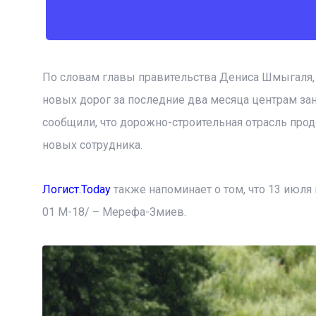
По словам главы правительства Дениса Шмыгаля, 
новых дорог за последние два месяца центрам зан
сообщили, что дорожно-строительная отрасль про
новых сотрудника.
Логист.Today
также напоминает о том, что 13 июля 
01 М-18/ – Мерефа-Змиев.