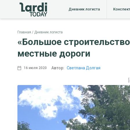
Дневник логиста
Конспек
Главная
Дневник логиста
«Большое строительство»
местные дороги
Автор:
Светлана Долгая
16 июля 2020