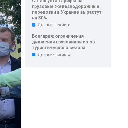
С 1 августа тарифы на
грузовые железнодорожные
перевозки в Украине вырастут
на 30%
Дневник логиста
Болгария: ограничения
движения грузовиков из-за
туристического сезона
Дневник логиста