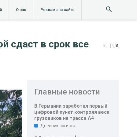
й
О нас
Реклама на сайте
й сдаст в срок все
RU
UA
Главные новости
В Германии заработал первый
цифровой пункт контроля веса
грузовиков на трассе A4
Дневник логиста