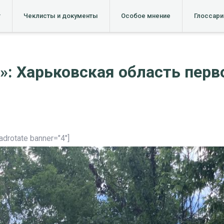
т
Чеклисты и документы
Особое мнение
Глоссари
: Харьковская область перво
[adrotate banner="4"]