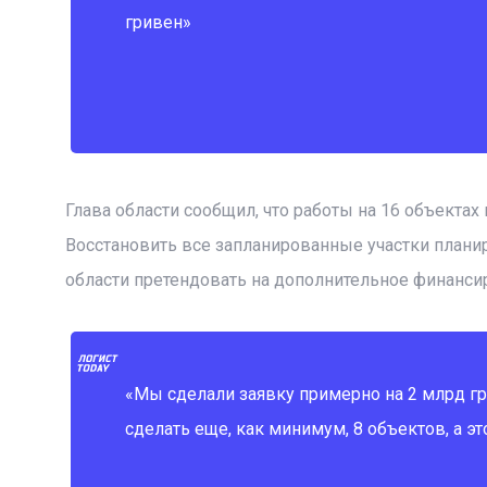
гривен»
Глава области сообщил, что работы на 16 объектах
Восстановить все запланированные участки планир
области претендовать на дополнительное финанси
«Мы сделали заявку примерно на 2 млрд гр
сделать еще, как минимум, 8 объектов, а эт