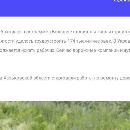
благодаря программе «Большое строительство» и строите
ятости удалось трудоустроить 174 тысячи человек. В Укра
должается искать рабочих. Сейчас дорожные компании ищу
в Харьковской области стартовали работы по ремонту доро