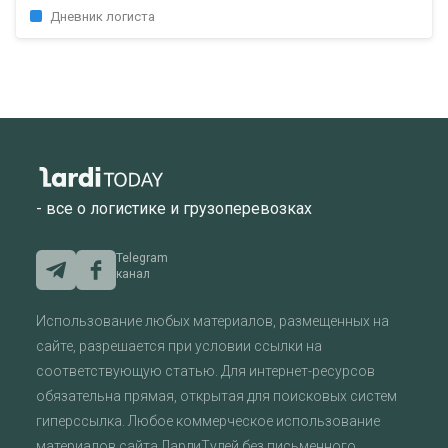
Дневник логиста
- все о логистике и грузоперевозках
Telegram
канал
Использование любых материалов, размещенных на
сайте, разрешается при условии ссылки на
соответствующую статью. Для интернет-ресурсов
обязательна прямая, открытая для поисковых систем
гиперссылка. Любое коммерческое использование
материалов сайта ЛардиТудей без письменного