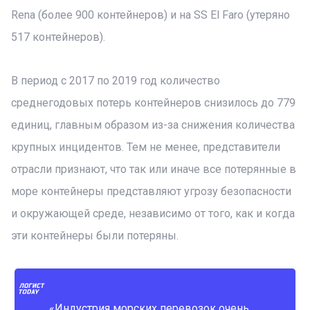
Rena (более 900 контейнеров) и на SS El Faro (утеряно
517 контейнеров).
В период с 2017 по 2019 год количество
среднегодовых потерь контейнеров снизилось до 779
единиц, главным образом из-за снижения количества
крупных инцидентов. Тем не менее, представители
отрасли признают, что так или иначе все потерянные в
море контейнеры представляют угрозу безопасности
и окружающей среде, независимо от того, как и когда
эти контейнеры были потеряны.
«Индустрия морских перевозок очень