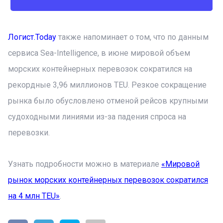
Логист.Today
также напоминает о том, что по данным
сервиса Sea-Intelligence, в июне мировой объем
морских контейнерных перевозок сократился на
рекордные 3,96 миллионов TEU. Резкое сокращение
рынка было обусловлено отменой рейсов крупными
судоходными линиями из-за падения спроса на
перевозки.
Узнать подробности можно в материале
«Мировой
рынок морских контейнерных перевозок сократился
на 4 млн TEU»
.