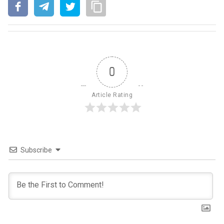
0
Article Rating
Subscribe