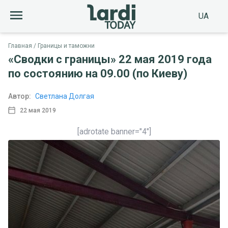
UA
Главная
Границы и таможни
«Сводки с границы» 22 мая 2019 года
по состоянию на 09.00 (по Киеву)
Автор:
Светлана Долгая
22 мая 2019
[adrotate banner="4"]