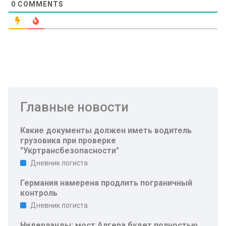
0
COMMENTS
Главные новости
Какие документы должен иметь водитель
грузовика при проверке
"Укртрансбезопасности"
Дневник логиста
Германия намерена продлить пограничный
контроль
Дневник логиста
Нидерланды: мост Алгера будет полностью