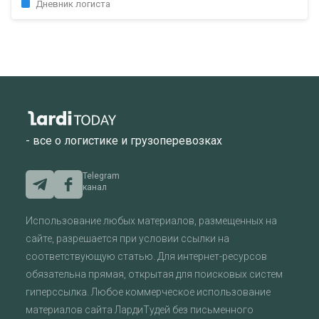
Дневник логиста
- все о логистике и грузоперевозках
Telegram
канал
Использование любых материалов, размещенных на
сайте, разрешается при условии ссылки на
соответствующую статью. Для интернет-ресурсов
обязательна прямая, открытая для поисковых систем
гиперссылка. Любое коммерческое использование
материалов сайта ЛардиТудей без письменного