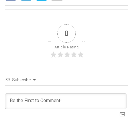
0
Article Rating
Subscribe