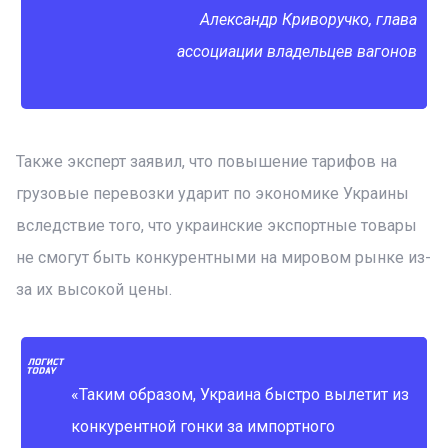
Александр Криворучко, глава
ассоциации владельцев вагонов
Также эксперт заявил, что повышение тарифов на
грузовые перевозки ударит по экономике Украины
вследствие того, что украинские экспортные товары
не смогут быть конкурентными на мировом рынке из-
за их высокой цены.
«Таким образом, Украина быстро вылетит из
конкурентной гонки за импортного