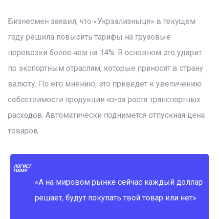
Бизнесмен заявил, что «Укрзализныця» в текущем
году решила повысить тарифы на грузовые
перевозки более чем на 14%. В основном это ударит
по экспортным отраслям, которые приносят в страну
валюту. По его мнению, это приведет к увеличению
себестоимости продукции из-за роста транспортных
расходов. Автоматически поднимется отпускная цена
товаров.
«А на мировом рынке сейчас каждый доллар
решает, будут покупать твой товар или нет»