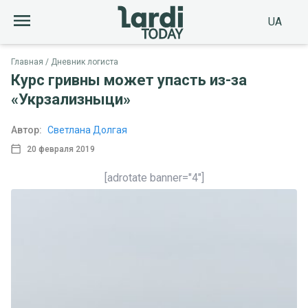
UA
Главная
Дневник логиста
Курс гривны может упасть из-за
«Укрзализныци»
Автор:
Светлана Долгая
20 февраля 2019
[adrotate banner="4"]