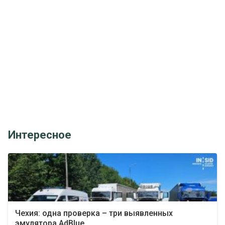
Интересное
Чехия: одна проверка – три выявленных
эмулятора AdBlue