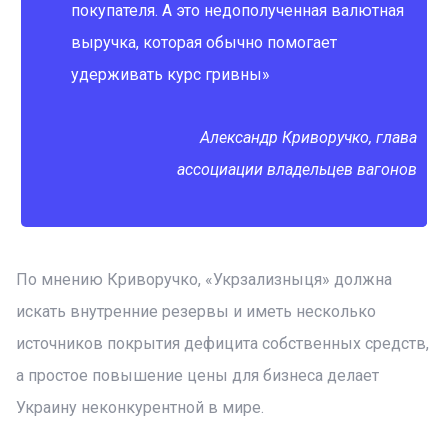
покупателя. А это недополученная валютная
выручка, которая обычно помогает
удерживать курс гривны»
Александр Криворучко, глава
ассоциации владельцев вагонов
По мнению Криворучко, «Укрзализныця» должна
искать внутренние резервы и иметь несколько
источников покрытия дефицита собственных средств,
а простое повышение цены для бизнеса делает
Украину неконкурентной в мире.