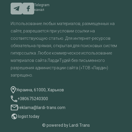
Telegram
канал
Использование любых материалов, размещенных на
сайте, разрешается при условии ссылки на
соответствующую статью. Для интернет-ресурсов
обязательна прямая, открытая для поисковых систем
гиперссылка. Любое коммерческое использование
материалов сайта ЛардиТудей без письменного
разрешения администрации сайта («ТОВ «Ларди»)
запрещено.
Украина, 61000, Харьков
+380675240300
reklama@lardi-trans.com
logist.today
© powered by Lardi Trans