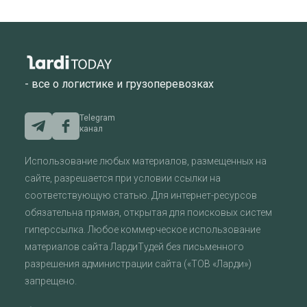
- все о логистике и грузоперевозках
Telegram
канал
Использование любых материалов, размещенных на
сайте, разрешается при условии ссылки на
соответствующую статью. Для интернет-ресурсов
обязательна прямая, открытая для поисковых систем
гиперссылка. Любое коммерческое использование
материалов сайта ЛардиТудей без письменного
разрешения администрации сайта («ТОВ «Ларди»)
запрещено.