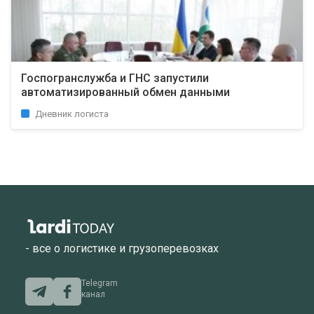
Госпогранслужба и ГНС запустили
автоматизированный обмен данными
Дневник логиста
- все о логистике и грузоперевозках
Telegram
канал