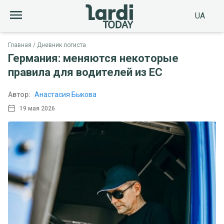
UA
Главная
Дневник логиста
Германия: меняются некоторые
правила для водителей из ЕС
Автор:
Анастасия Быкова
19 мая 2026