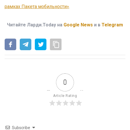
рамках Пакета мобильности»
.
Читайте Ларди.Today на
Google News
и в
Telegram
0
Article Rating
Subscribe