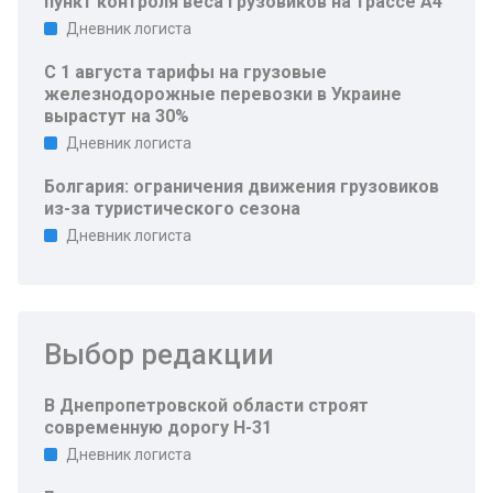
пункт контроля веса грузовиков на трассе A4
Дневник логиста
С 1 августа тарифы на грузовые
железнодорожные перевозки в Украине
вырастут на 30%
Дневник логиста
Болгария: ограничения движения грузовиков
из-за туристического сезона
Дневник логиста
Выбор редакции
В Днепропетровской области строят
современную дорогу Н-31
Дневник логиста