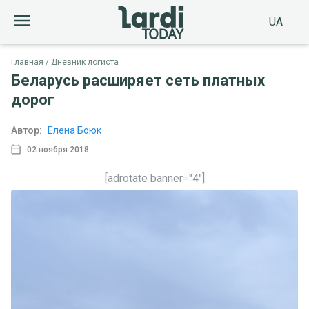
UA
Главная
Дневник логиста
Беларусь расширяет сеть платных
дорог
Автор:
Елена Боюк
02 ноября 2018
[adrotate banner="4"]