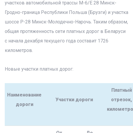
участков автомобильной трассы М-6/Е 28 Минск-
Гродно-граница Республики Польша (Брузги) и участка
шоссе P-28 Минск-Молодечно-Нарочь. Таким образом,
общая протяженность сети платных дорог в Беларуси
с начала декабря текущего года составит 1726
километров.
Новые участки платных дорог:
Платный
Наименование
Участки дороги
отрезок,
дороги
километр
От
До