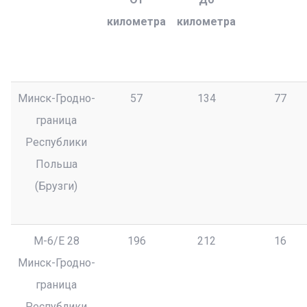
километра
километра
Минск-Гродно-
57
134
77
граница
Республики
Польша
(Брузги)
М-6/Е 28
196
212
16
Минск-Гродно-
граница
Республики