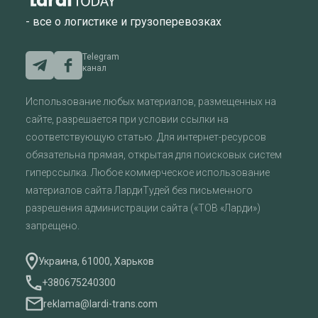
- все о логистике и грузоперевозках
Telegram
канал
Использование любых материалов, размещенных на
сайте, разрешается при условии ссылки на
соответствующую статью. Для интернет-ресурсов
обязательна прямая, открытая для поисковых систем
гиперссылка. Любое коммерческое использование
материалов сайта ЛардиТудей без письменного
разрешения администрации сайта («ТОВ «Ларди»)
запрещено.
Украина, 61000, Харьков
+380675240300
reklama@lardi-trans.com