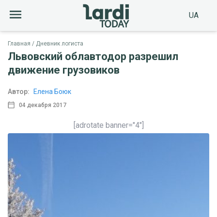
UA
Главная
Дневник логиста
Львовский облавтодор разрешил
движение грузовиков
Автор:
Елена Боюк
04 декабря 2017
[adrotate banner="4"]