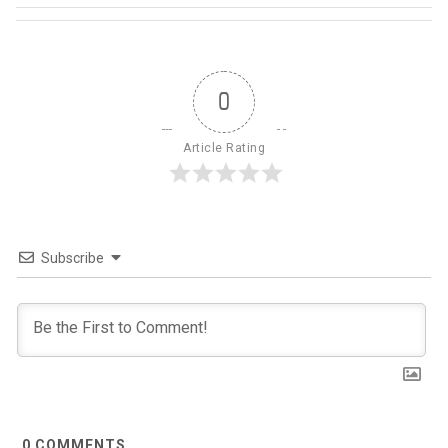
0
Article Rating
Subscribe
0
COMMENTS