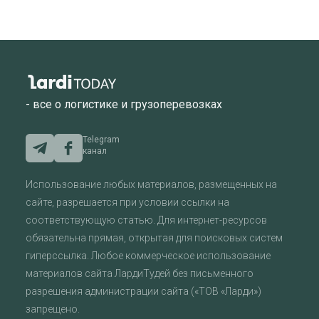
- все о логистике и грузоперевозках
Telegram
канал
Использование любых материалов, размещенных на
сайте, разрешается при условии ссылки на
соответствующую статью. Для интернет-ресурсов
обязательна прямая, открытая для поисковых систем
гиперссылка. Любое коммерческое использование
материалов сайта ЛардиТудей без письменного
разрешения администрации сайта («ТОВ «Ларди»)
запрещено.