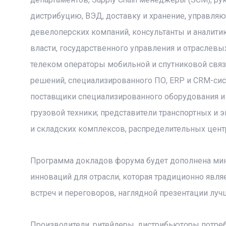
дистрибуцию, ВЭД, доставку и хранение, управля
девелоперских компаний, консультанты и аналити
власти, государственного управления и отраслев
телеком операторы мобильной и спутниковой связи
решений, специализированного ПО, ERP и CRM-сист
поставщики специализированного оборудования и т
грузовой техники; представители транспортных и 
и складских комплексов, распределительных цент
Программа докладов форума будет дополнена мини
инноваций для отрасли, которая традиционно яв
встреч и переговоров, наглядной презентации луч
Производители, ритейлеры, дистрибьюторы потре