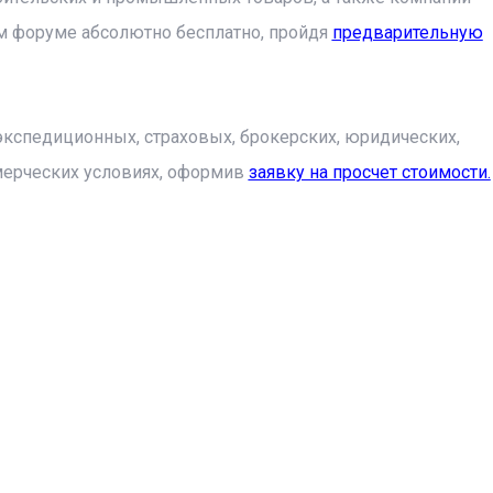
ом форуме абсолютно бесплатно, пройдя
предварительную
 экспедиционных, страховых, брокерских, юридических,
мерческих условиях, оформив
заявку на просчет стоимости.