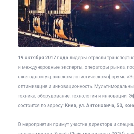
19 октября 2017 года
лидеры отрасли транспортно
и международные эксперты, операторы рынка, пост
ежегодном украинском логистическом форуме
«Эф
оптимизация и инновационность. Мультимодальны
техника, оборудование, технологии и инновации. 
состоится по адресу:
Киев, ул. Антоновича, 50, ко
В мероприятии примут участие директора и специа
департаментов, Supply Chain менеджеры (SCM), ру