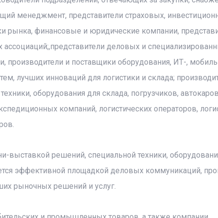
ющий менеджмент, представители страховых, инвестицион
ки рынка, финансовые и юридические компании, представ
ых ассоциаций;,представители деловых и специализирован
, производители и поставщики оборудования, ИТ-, мобиль
ем, лучших инноваций для логистики и склада; производи
ехники, оборудования для склада, погрузчиков, автокаров
экспедиционных компаний, логистических операторов, логи
ров.
-выставкой решений, специальной техники, оборудования
ляется эффективной площадкой деловых коммуникаций, пр
ших рыночных решений и услуг.
бительских и промышленных товаров, а также компании