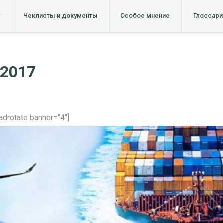
т
Чеклисты и документы
Особое мнение
Глоссари
 2017
[adrotate banner="4"]