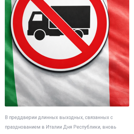
В преддверии длинных выходных, связанных с
празднованием в Италии Дня Республики, вновь