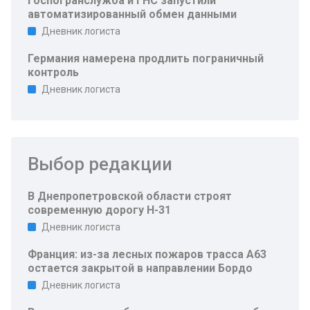
Госпогранслужба и ГНС запустили
автоматизированный обмен данными
Дневник логиста
Германия намерена продлить пограничный
контроль
Дневник логиста
Выбор редакции
В Днепропетровской области строят
современную дорогу Н-31
Дневник логиста
Франция: из-за лесных пожаров трасса A63
остается закрытой в направлении Бордо
Дневник логиста