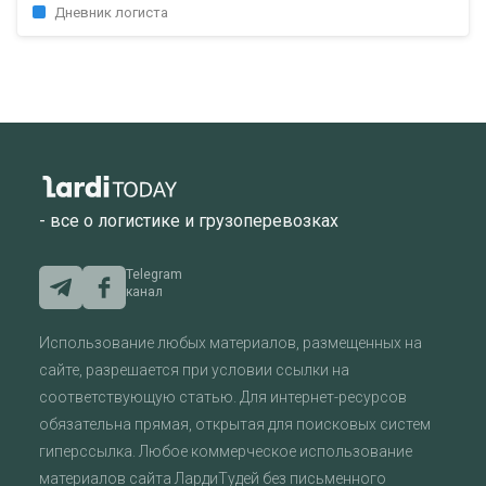
Дневник логиста
- все о логистике и грузоперевозках
Telegram
канал
Использование любых материалов, размещенных на
сайте, разрешается при условии ссылки на
соответствующую статью. Для интернет-ресурсов
обязательна прямая, открытая для поисковых систем
гиперссылка. Любое коммерческое использование
материалов сайта ЛардиТудей без письменного