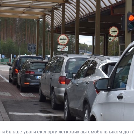
и більше уваги експорту легкових автомобілів віком до п'я