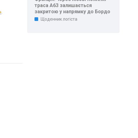
траса A63 залишається
закритою у напрямку до Бордо
»
.
Щоденник логіста