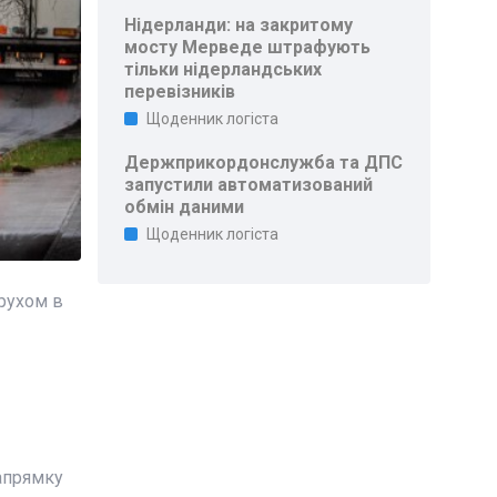
Нідерланди: на закритому
мосту Мерведе штрафують
тільки нідерландських
перевізників
Щоденник логіста
Держприкордонслужба та ДПС
запустили автоматизований
обмін даними
Щоденник логіста
 рухом в
напрямку