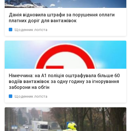
Данія відновила штрафи за порушення оплати
платних доріг для вантажівок
Щоденник логіста
Німеччина: на А1 поліція оштрафувала більше 60
водіїв вантажівок за одну годину за ігнорування
заборони на обгін
Щоденник логіста