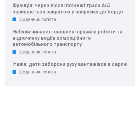
Франція: через лісові пожежі траса A63
залишається закритою у напрямку до Бордо
Щоденник логіста
Набули чинності оновлені правила роботи та
відпочинку водіїв комерційного
автомобільного транспорту
Щоденник логіста
Італія: дати заборони руху вантажівок в серпні
Щоденник логіста