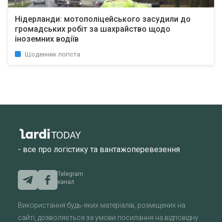
Нідерланди: мотополіцейського засудили до
громадських робіт за шахрайство щодо
іноземних водіїв
Щоденник логіста
- все про логістику та вантажоперевезення
Telegram
канал
Використання будь-яких матеріалів, розміщених на
сайті, дозволяється за умови посилання на відповідну