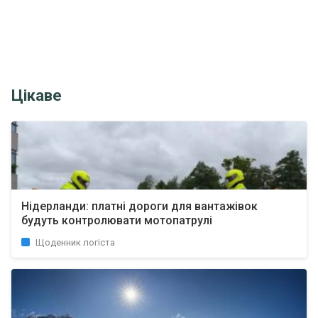
Цікаве
Нідерланди: платні дороги для вантажівок
будуть контролювати мотопатрулі
Щоденник логіста