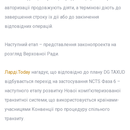
авторизації продовжують діяти, а термінові діють до
завершення строку їх дії або до закінчення
відповідних операцій.
Наступний етап – представлення законопроекта на
розгляд Верховної Ради.
Ларді.Today
нагадує, що відповідно до плану DG TAXUD
відбувається перехід на застосування NCTS Фаза 6 –
наступного етапу розвитку Нової комп'ютеризованої
транзитної системи, що використовується країнами-
учасницями Конвенції про процедуру спільного
транзиту.