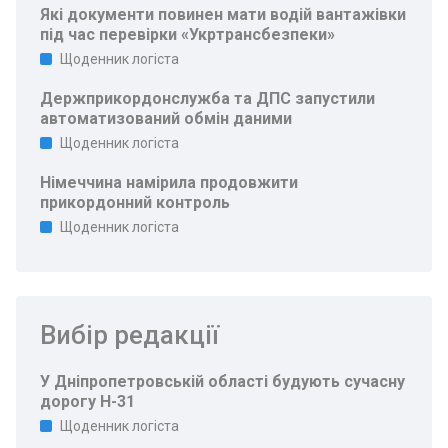
Які документи повинен мати водій вантажівки
під час перевірки «Укртрансбезпеки»
Щоденник логіста
Держприкордонслужба та ДПС запустили
автоматизований обмін даними
Щоденник логіста
Німеччина намірила продовжити
прикордонний контроль
Щоденник логіста
Вибір редакції
У Дніпропетровській області будують сучасну
дорогу Н-31
Щоденник логіста