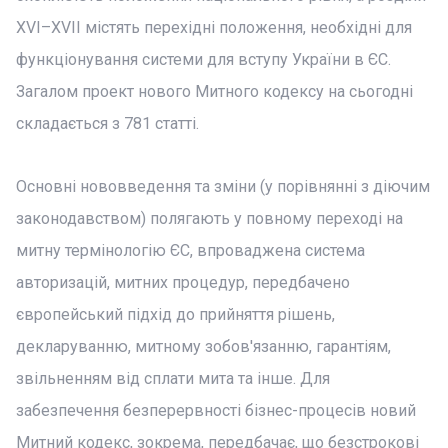
XVI–XVII містять перехідні положення, необхідні для
функціонування системи для вступу України в ЄС.
Загалом проект нового Митного кодексу на сьогодні
складається з 781 статті.
Основні нововведення та зміни (у порівнянні з діючим
законодавством) полягають у повному переході на
митну термінологію ЄС, впроваджена система
авторизацій, митних процедур, передбачено
європейський підхід до прийняття рішень,
декларуванню, митному зобов'язанню, гарантіям,
звільненням від сплати мита та інше. Для
забезпечення безперервності бізнес-процесів новий
Митний кодекс, зокрема, передбачає, що безстрокові