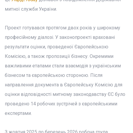
митної служби України.
Проект готувався протягом двох років у широкому
професійному діалозі. У законопроекті враховані
результати оцінки, проведеної Європейською
Комісією, а також пропозиції бізнесу. Окремими
важливими етапами стали взаємодія з українським
бізнесом та європейською стороною. Після
направлення документа в Європейську Комісію для
оцінки відповідності митному законодавству ЄС було
проведено 14 робочих зустрічей з європейськими
експертами.
З жовтня 2025 по березень 2026 робоча група,