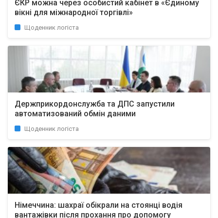
ЄКР можна через особистий кабінет в «Єдиному
вікні для міжнародної торгівлі»
Щоденник логіста
Держприкордонслужба та ДПС запустили
автоматизований обмін даними
Щоденник логіста
Німеччина: шахраї обікрали на стоянці водія
вантажівки після прохання про допомогу