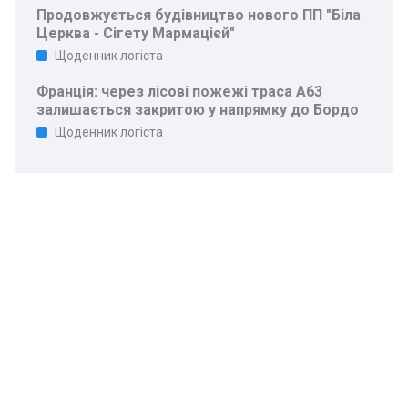
Продовжується будівництво нового ПП "Біла
Церква - Сігету Мармацієй"
Щоденник логіста
Франція: через лісові пожежі траса A63
залишається закритою у напрямку до Бордо
Щоденник логіста