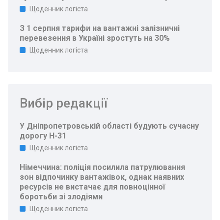
Щоденник логіста
З 1 серпня тарифи на вантажні залізничні
перевезення в Україні зростуть на 30%
Щоденник логіста
Вибір редакції
У Дніпропетровській області будують сучасну
дорогу Н-31
Щоденник логіста
Німеччина: поліція посилила патрулювання
зон відпочинку вантажівок, однак наявних
ресурсів не вистачає для повноцінної
боротьби зі злодіями
Щоденник логіста