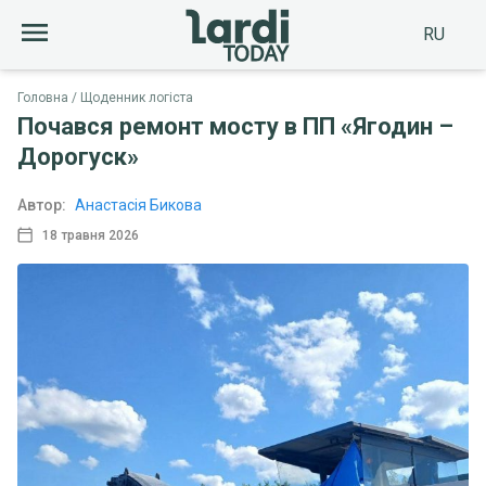
RU
Головна
Щоденник логіста
Почався ремонт мосту в ПП «Ягодин –
Дорогуск»
Автор:
Анастасія Бикова
18 травня 2026