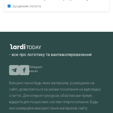
Щоденник логіста
- все про логістику та вантажоперевезення
Telegram
канал
Використання будь-яких матеріалів, розміщених на
сайті, дозволяється за умови посилання на відповідну
статтю. Для інтернет-ресурсів обов'язкове пряме,
відкрите для пошукових систем гіперпосилання. Будь-
яке комерційне використання матеріалів сайту