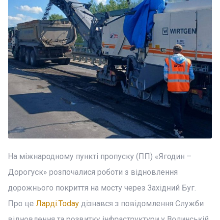
На міжнародному пункті пропуску (ПП) «Ягодин –
Дорогуск» розпочалися роботи з відновлення
дорожнього покриття на мосту через Західний Буг.
Про це
Ларді.Today
дізнався з повідомлення Служби
відновлення та розвитку інфраструктури у Волинській