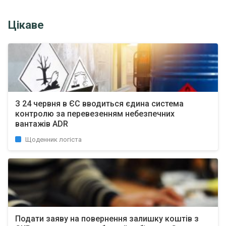
Цікаве
З 24 червня в ЄС вводиться єдина система
контролю за перевезенням небезпечних
вантажів ADR
Щоденник логіста
Подати заяву на повернення залишку коштів з