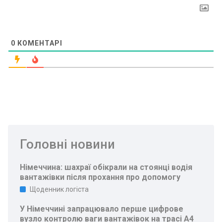
0
КОМЕНТАРІ
Головні новини
Німеччина: шахраї обікрали на стоянці водія
вантажівки після прохання про допомогу
Щоденник логіста
У Німеччині запрацювало перше цифрове
вузло контролю ваги вантажівок на трасі A4