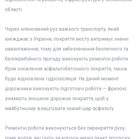
області.
Через інтенсивний рух важкого транспорту, який
виїжджає з України, покриття мосту витримує значні
навантаження, тому для забезпечення безпечного та
безперебійного проїзду виконують ремонтні роботи.
Крім оновлення асфальтобетонного покриття, також
буде відновлена гідроізоляція. На даний момент
дорожники виконують підготовчі роботи — фрезою
знімають зношене дорожнє покриття, щоб у
майбутньому влаштувати новий шар асфальту.
Ремонтні роботи виконуються без перекриття руху,
тому водіїв, які їдуть за кордон через пункт пропуску