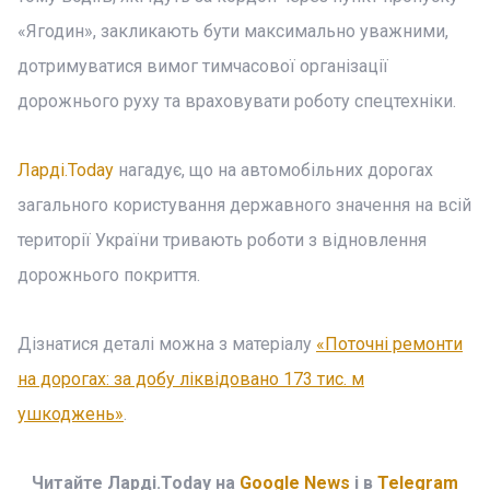
«Ягодин», закликають бути максимально уважними,
дотримуватися вимог тимчасової організації
дорожнього руху та враховувати роботу спецтехніки.
Ларді.Today
нагадує, що на автомобільних дорогах
загального користування державного значення на всій
території України тривають роботи з відновлення
дорожнього покриття.
Дізнатися деталі можна з матеріалу
«Поточні ремонти
на дорогах: за добу ліквідовано 173 тис. м
ушкоджень»
.
Читайте Ларді.Today на
Google News
і в
Telegram