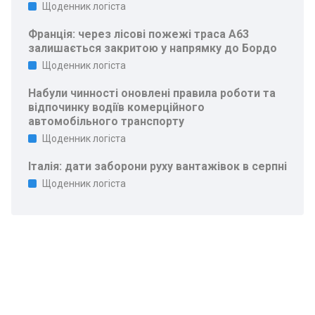
Щоденник логіста
Франція: через лісові пожежі траса A63
залишається закритою у напрямку до Бордо
Щоденник логіста
Набули чинності оновлені правила роботи та
відпочинку водіїв комерційного
автомобільного транспорту
Щоденник логіста
Італія: дати заборони руху вантажівок в серпні
Щоденник логіста