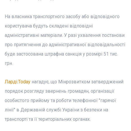
На власника транспортного засобу або відповідного
користувача будуть складені відповідні
адміністративні матеріали. У разі ухвалення постанови
про притягнення до адміністративної відповідальності
буде застосована штрафна санкція у розмірі 51 тис.
грн.
Ларді.Today
нагадує, що Мінрозвитком затверджений
порядок розгляду звернень громадян, організації
особистого прийому та роботи телефонної "гарячої
лінії" в Державній службі України з безпеки на
транспорті та її територіальних органах.