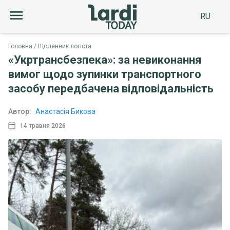
RU
Головна
Щоденник логіста
«Укртрансбезпека»: за невиконання
вимог щодо зупинки транспортного
засобу передбачена відповідальність
Автор:
Анастасія Бикова
14 травня 2026