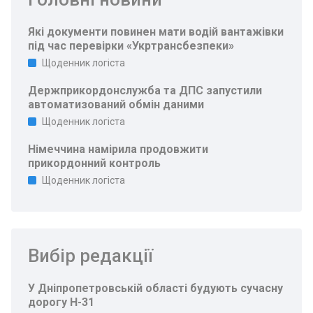
Які документи повинен мати водій вантажівки
під час перевірки «Укртрансбезпеки»
Щоденник логіста
Держприкордонслужба та ДПС запустили
автоматизований обмін даними
Щоденник логіста
Німеччина намірила продовжити
прикордонний контроль
Щоденник логіста
Вибір редакції
У Дніпропетровській області будують сучасну
дорогу Н-31