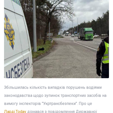
Збільшилась кількість випадків порушень водіями
законодавства щодо зупинок транспортних засобів на
вимогу інспекторів "Укртрансбезпеки". Про це
Ларді.Today
дізнався з повідомлення Державної