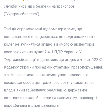
служби України з безпеки на транспорті
("Укртрансбезпека").
Такі дії спровоковані відеоматеріалами, що
поширюються в соцмережах, де водії закликають
колег не зупинятися згідно з вимогою інспекторів,
посилаючись на пункт 2.4-1 ПДР України. У
"Укртрансбезпеці" відзначили, що згідно з ч. 2 ст. 122-2
Кодексу України про адміністративні правопорушення,
а саме за невиконання вимог уповноваженого
посадової особи центрального органу виконавчої
влади, який забезпечує реалізацію державної
політики з питань безпеки на наземному транспорті, є
передбачена відповідальність.