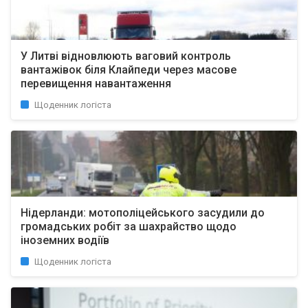
У Литві відновлюють ваговий контроль
вантажівок біля Клайпеди через масове
перевищення навантаження
Щоденник логіста
Нідерланди: мотополіцейського засудили до
громадських робіт за шахрайство щодо
іноземних водіїв
Щоденник логіста