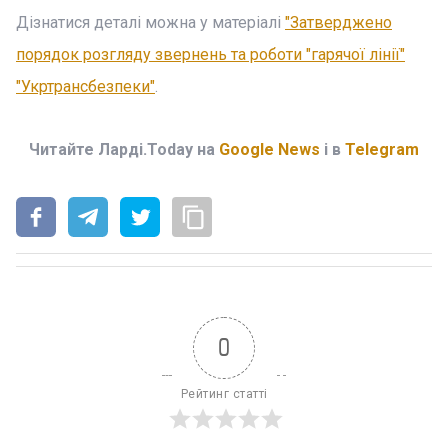
Дізнатися деталі можна у матеріалі
"Затверджено
порядок розгляду звернень та роботи "гарячої лінії"
"Укртрансбезпеки"
.
Читайте Ларді.Today на
Google News
і в
Telegram
0
Рейтинг статті