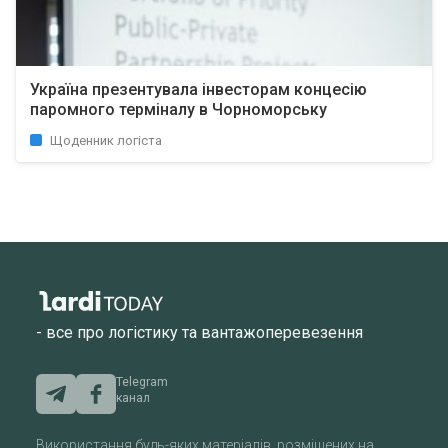
Україна презентувала інвесторам концесію
паромного терміналу в Чорноморську
Щоденник логіста
- все про логістику та вантажоперевезення
Telegram
канал
Використання будь-яких матеріалів, розміщених на