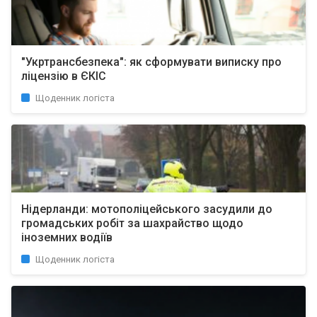
"Укртрансбезпека": як сформувати виписку про
ліцензію в ЄКІС
Щоденник логіста
Нідерланди: мотополіцейського засудили до
громадських робіт за шахрайство щодо
іноземних водіїв
Щоденник логіста