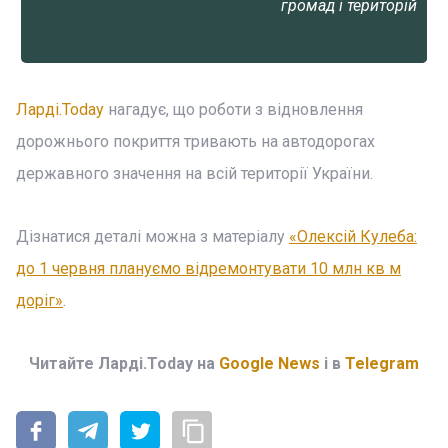
громад і територій
Ларді.Today
нагадує, що роботи з відновлення
дорожнього покриття тривають на автодорогах
державного значення на всій території України.
Дізнатися деталі можна з матеріалу
«Олексій Кулеба:
до 1 червня плануємо відремонтувати 10 млн кв м
доріг»
.
Читайте Ларді.Today на
Google News
і в
Telegram