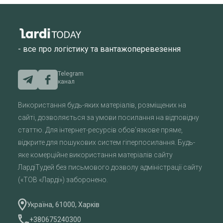
- все про логістику та вантажоперевезення
Telegram
канал
Використання будь-яких матеріалів, розміщених на
сайті, дозволяється за умови посилання на відповідну
статтю. Для інтернет-ресурсів обов'язкове пряме,
відкрите для пошукових систем гіперпосилання. Будь-
яке комерційне використання матеріалів сайту
ЛардіТудей без письмового дозволу адміністрації сайту
(«ТОВ «Ларді») заборонено.
Україна, 61000, Харків
+380675240300