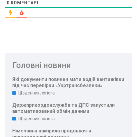
0
КОМЕНТАРІ
Головні новини
Які документи повинен мати водій вантажівки
під час перевірки «Укртрансбезпеки»
Щоденник логіста
Держприкордонслужба та ДПС запустили
автоматизований обмін даними
Щоденник логіста
Німеччина намірила продовжити
прикордонний контроль