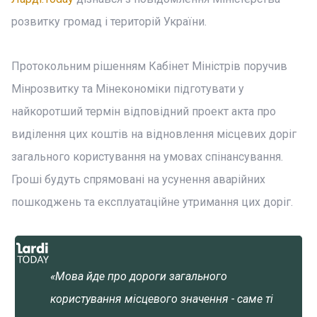
розвитку громад і територій України.
Протокольним рішенням Кабінет Міністрів поручив
Мінрозвитку та Мінекономіки підготувати у
найкоротший термін відповідний проект акта про
виділення цих коштів на відновлення місцевих доріг
загального користування на умовах спінансування.
Гроші будуть спрямовані на усунення аварійних
пошкоджень та експлуатаційне утримання цих доріг.
«Мова йде про дороги загального
користування місцевого значення - саме ті