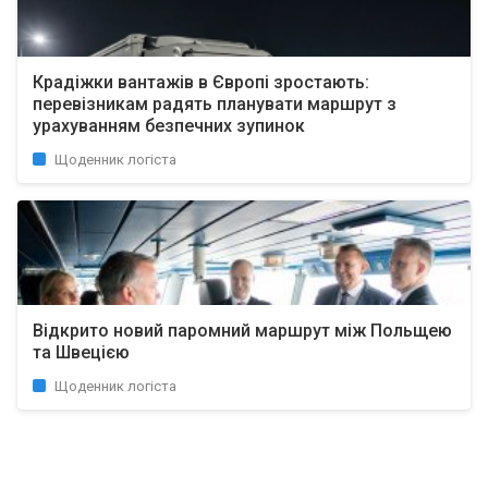
Крадіжки вантажів в Європі зростають:
перевізникам радять планувати маршрут з
урахуванням безпечних зупинок
Щоденник логіста
Відкрито новий паромний маршрут між Польщею
та Швецією
Щоденник логіста