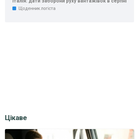
Італія: дати заборони руху вантажівок в серпні
Щоденник логіста
Цікаве