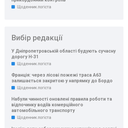
Щоденник логіста
Вибір редакції
У Дніпропетровській області будують сучасну
дорогу Н-31
Щоденник логіста
Франція: через лісові пожежі траса A63
залишається закритою у напрямку до Бордо
Щоденник логіста
Набули чинності оновлені правила роботи та
відпочинку водіїв комерційного
автомобільного транспорту
Щоденник логіста