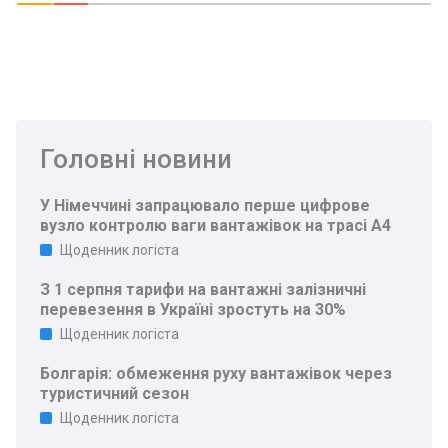
Головні новини
У Німеччині запрацювало перше цифрове
вузло контролю ваги вантажівок на трасі A4
Щоденник логіста
З 1 серпня тарифи на вантажні залізничні
перевезення в Україні зростуть на 30%
Щоденник логіста
Болгарія: обмеження руху вантажівок через
туристичний сезон
Щоденник логіста