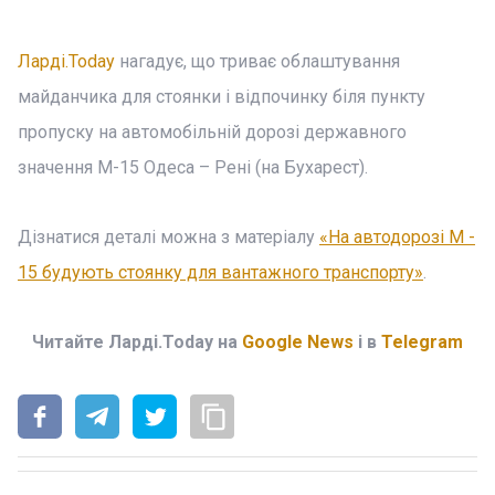
Ларді.Today
нагадує, що триває облаштування
майданчика для стоянки і відпочинку біля пункту
пропуску на автомобільній дорозі державного
значення М-15 Одеса – Рені (на Бухарест).
Дізнатися деталі можна з матеріалу
«На автодорозі М -
15 будують стоянку для вантажного транспорту»
.
Читайте Ларді.Today на
Google News
і в
Telegram