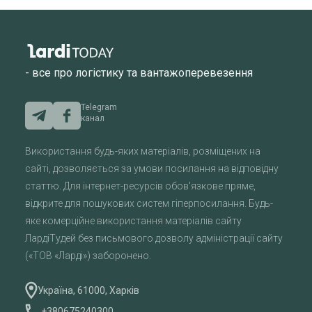
- все про логістику та вантажоперевезення
Telegram
канал
Використання будь-яких матеріалів, розміщених на
сайті, дозволяється за умови посилання на відповідну
статтю. Для інтернет-ресурсів обов'язкове пряме,
відкрите для пошукових систем гіперпосилання. Будь-
яке комерційне використання матеріалів сайту
ЛардіТудей без письмового дозволу адміністрації сайту
(«ТОВ «Ларді») заборонено.
Україна, 61000, Харків
+380675240300