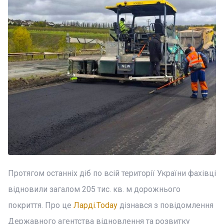
Протягом останніх діб по всій території України фахівці
відновили загалом 205 тис. кв. м дорожнього
покриття. Про це
Ларді.Today
дізнався з повідомлення
Державного агентства відновлення та розвитку