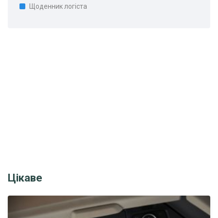
Щоденник логіста
Цікаве