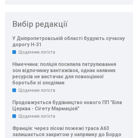
Вибір редакції
У Дніпропетровській області будують сучасну
дорогу Н-31
Щоденник логіста
Німеччина: поліція посилила патрулювання
зон відпочинку вантажівок, однак наявних
ресурсів не вистачає для повноцінної
боротьби зі злодіями
Щоденник логіста
Продовжується будівництво нового ПП "Біла
Церква - Сігету Мармацієй"
Щоденник логіста
Франція: через лісові пожежі траса A63
залишається закритою у напрямку до Бордо