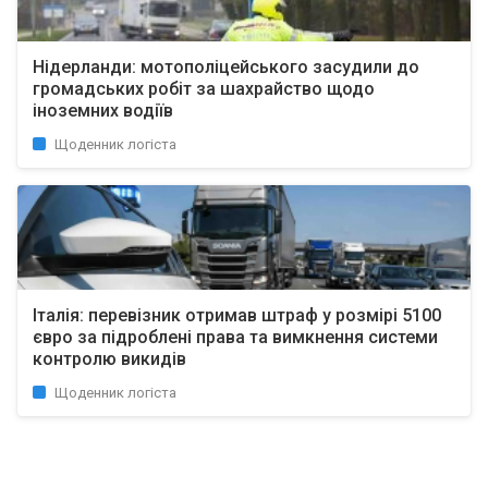
Нідерланди: мотополіцейського засудили до
громадських робіт за шахрайство щодо
іноземних водіїв
Щоденник логіста
Італія: перевізник отримав штраф у розмірі 5100
євро за підроблені права та вимкнення системи
контролю викидів
Щоденник логіста