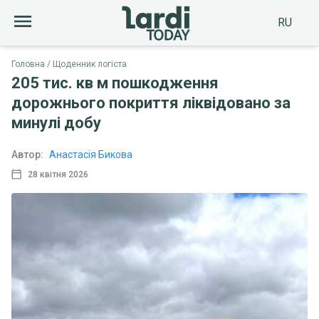
RU
Головна
Щоденник логіста
205 тис. кв м пошкодження
дорожнього покриття ліквідовано за
минулі добу
Автор:
Анастасія Бикова
28 квітня 2026