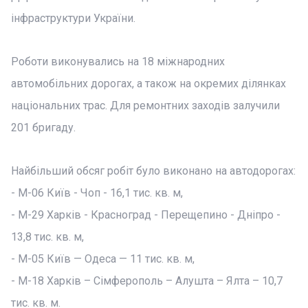
інфраструктури України.
Роботи виконувались на 18 міжнародних
автомобільних дорогах, а також на окремих ділянках
національних трас. Для ремонтних заходів залучили
201 бригаду.
Найбільший обсяг робіт було виконано на автодорогах:
- М-06 Київ - Чоп - 16,1 тис. кв. м,
- М-29 Харків - Красноград - Перещепино - Дніпро -
13,8 тис. кв. м,
- М-05 Київ — Одеса — 11 тис. кв. м,
- М-18 Харків – Сімферополь – Алушта – Ялта – 10,7
тис. кв. м.