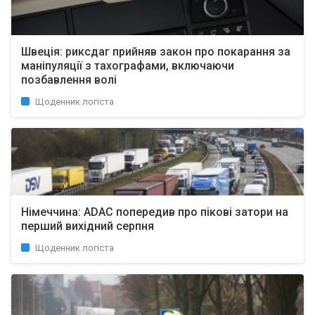
Швеція: риксдаг прийняв закон про покарання за
маніпуляції з тахографами, включаючи
позбавлення волі
Щоденник логіста
Німеччина: ADAC попередив про пікові затори на
перший вихідний серпня
Щоденник логіста