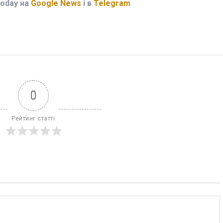
Today на
Google News
і в
Telegram
0
Рейтинг статті