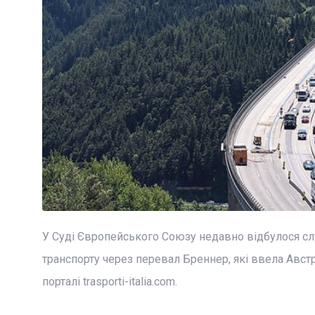
У Суді Європейського Союзу недавно відбулося слу
транспорту через перевал Бреннер, які ввела Австр
порталі trasporti-italia.com.