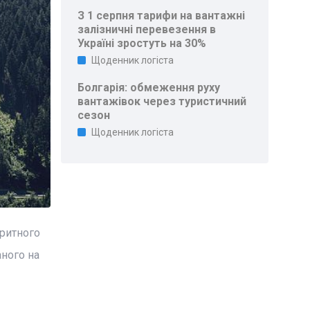
З 1 серпня тарифи на вантажні
залізничні перевезення в
Україні зростуть на 30%
Щоденник логіста
Болгарія: обмеження руху
вантажівок через туристичний
сезон
Щоденник логіста
аритного
аного на