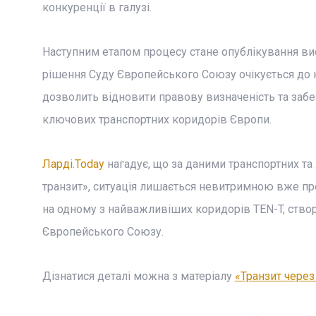
конкуренції в галузі.
Наступним етапом процесу стане опублікування ви
рішення Суду Європейського Союзу очікується до к
дозволить відновити правову визначеність та забе
ключових транспортних коридорів Європи.
Ларді.Today
нагадує, що за даними транспортних та 
транзит», ситуація лишається невитримною вже пр
на одному з найважливіших коридорів TEN-T, ств
Європейського Союзу.
Дізнатися деталі можна з матеріалу
«Транзит через