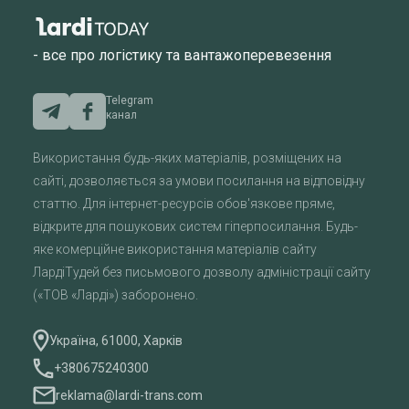
- все про логістику та вантажоперевезення
Telegram
канал
Використання будь-яких матеріалів, розміщених на
сайті, дозволяється за умови посилання на відповідну
статтю. Для інтернет-ресурсів обов'язкове пряме,
відкрите для пошукових систем гіперпосилання. Будь-
яке комерційне використання матеріалів сайту
ЛардіТудей без письмового дозволу адміністрації сайту
(«ТОВ «Ларді») заборонено.
Україна, 61000, Харків
+380675240300
reklama@lardi-trans.com