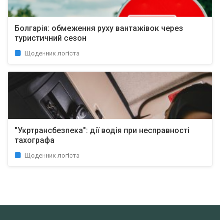
Болгарія: обмеження руху вантажівок через
туристичний сезон
Щоденник логіста
"Укртрансбезпека": дії водія при несправності
тахографа
Щоденник логіста