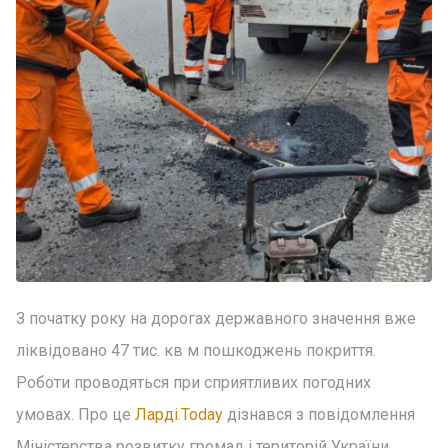
З початку року на дорогах державного значення вже
ліквідовано 47 тис. кв м пошкоджень покриття.
Роботи проводяться при сприятливих погодних
умовах. Про це
Ларді.Today
дізнався з повідомлення
Міністерства розвитку громад і територій України.