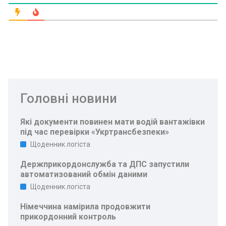
Головні новини
Які документи повинен мати водій вантажівки
під час перевірки «Укртрансбезпеки»
Щоденник логіста
Держприкордонслужба та ДПС запустили
автоматизований обмін даними
Щоденник логіста
Німеччина намірила продовжити
прикордонний контроль