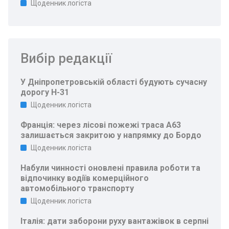
Щоденник логіста
Вибір редакції
У Дніпропетровській області будують сучасну
дорогу Н-31
Щоденник логіста
Франція: через лісові пожежі траса A63
залишається закритою у напрямку до Бордо
Щоденник логіста
Набули чинності оновлені правила роботи та
відпочинку водіїв комерційного
автомобільного транспорту
Щоденник логіста
Італія: дати заборони руху вантажівок в серпні