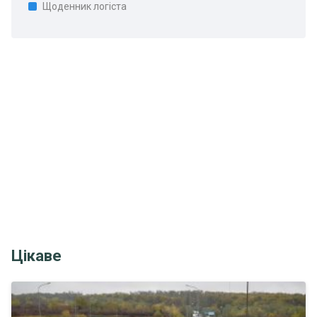
Щоденник логіста
Цікаве