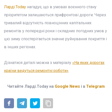
Ларді.Today
нагадує, що в умовах воєнного стану
пріоритетом залишаються прифронтові дороги. Через
тривалий відсутність повноцінних капітальних
ремонтів у попередні роки і складних погодних умов у
цю зиму спостерігається значне руйнування покриття і
в інших регіонах.
Дізнатися деталі можна з матеріалу
«На яких дорогах
країни ведуться ремонтні роботи»
.
Читайте Ларді.Today на
Google News
і в
Telegram