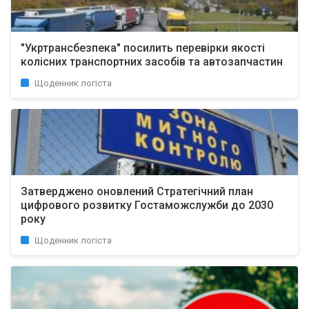
"Укртрансбезпека" посилить перевірки якості
колісних транспортних засобів та автозапчастин
Щоденник логіста
Затверджено оновлений Стратегічний план
цифрового розвитку Гостаможслужби до 2030
року
Щоденник логіста