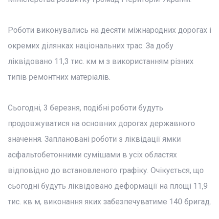
Роботи виконувались на десяти міжнародних дорогах і
окремих ділянках національних трас. За добу
ліквідовано 11,3 тис. км м з використанням різних
типів ремонтних матеріалів.
Сьогодні, 3 березня, подібні роботи будуть
продовжуватися на основних дорогах державного
значення. Заплановані роботи з ліквідації ямки
асфальтобетонними сумішами в усіх областях
відповідно до встановленого графіку. Очікується, що
сьогодні будуть ліквідовано деформації на площі 11,9
тис. кв м, виконання яких забезпечуватиме 140 бригад.