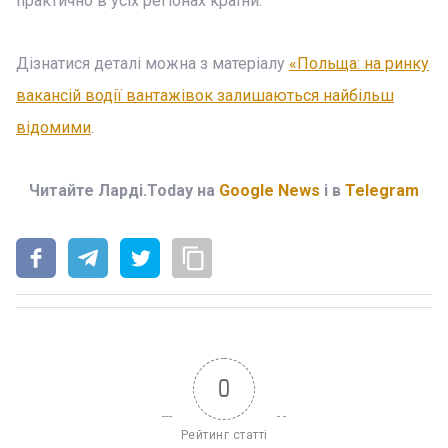
практично в усіх регіонах країни.
Дізнатися деталі можна з матеріалу
«Польща: на ринку
вакансій водії вантажівок залишаються найбільш
відомими
.
Читайте Ларді.Today на
Google News
і в
Telegram
0
Рейтинг статті