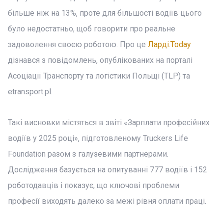
більше ніж на 13%, проте для більшості водіїв цього
було недостатньо, щоб говорити про реальне
задоволення своєю роботою. Про це
Ларді.Today
дізнався з повідомлень, опублікованих на порталі
Асоціації Транспорту та логістики Польщі (TLP) та
etransport.pl.
Такі висновки містяться в звіті «Зарплати професійних
водіїв у 2025 році», підготовленому Truckers Life
Foundation разом з галузевими партнерами.
Дослідження базується на опитуванні 777 водіїв і 152
роботодавців і показує, що ключові проблеми
професії виходять далеко за межі рівня оплати праці.