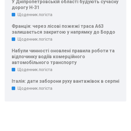
У Дніпропетровській області будують сучасну
дорогу Н-31
Щоденник логіста
Франція: через лісові пожежі траса A63
залишається закритою у напрямку до Бордо
Щоденник логіста
Набули чинності оновлені правила роботи та
відпочинку водіїв комерційного
автомобільного транспорту
Щоденник логіста
Італія: дати заборони руху вантажівок в серпні
Щоденник логіста