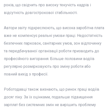
років, що свідчить про високу текучість кадрів і
відсутність довгострокової стабільності.
Автори звіту підкреслюють, що висока заробітна плата
вже не компенсує реальні умови праці. Недостатність
безпечних парковок, санітарних умов, зон відпочинку
та передбачуваної організації роботи призводить до
професійного вигорання. Більше половини водіїв
регулярно розмірковують про зміну роботи або
повний вихід з професії.
Роботодавці також визнають, що ринок праці водіїв
досяг піку. За їх оцінками, подальше підвищення
зарплат без системних змін не вирішить проблему