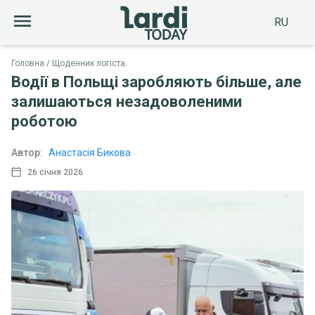
RU
Головна
Щоденник логіста
Водії в Польщі заробляють більше, але
залишаються незадоволеними
роботою
Автор:
Анастасія Бикова
26 січня 2026