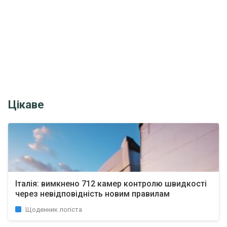
Цікаве
Італія: вимкнено 712 камер контролю швидкості
через невідповідність новим правилам
Щоденник логіста