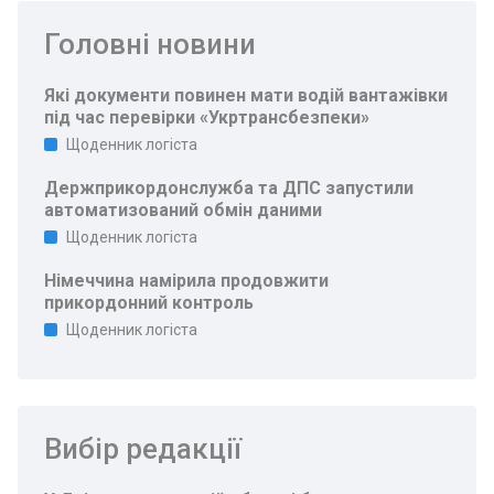
Головні новини
Які документи повинен мати водій вантажівки
під час перевірки «Укртрансбезпеки»
Щоденник логіста
Держприкордонслужба та ДПС запустили
автоматизований обмін даними
Щоденник логіста
Німеччина намірила продовжити
прикордонний контроль
Щоденник логіста
Вибір редакції