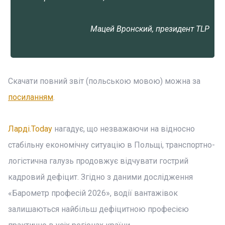
Мацей Вронский, президент TLP
Скачати повний звіт (польською мовою) можна за
посиланням
.
Ларді.Today
нагадує, що незважаючи на відносно
стабільну економічну ситуацію в Польщі, транспортно-
логістична галузь продовжує відчувати гострий
кадровий дефіцит. Згідно з даними дослідження
«Барометр професій 2026», водії вантажівок
залишаються найбільш дефіцитною професією