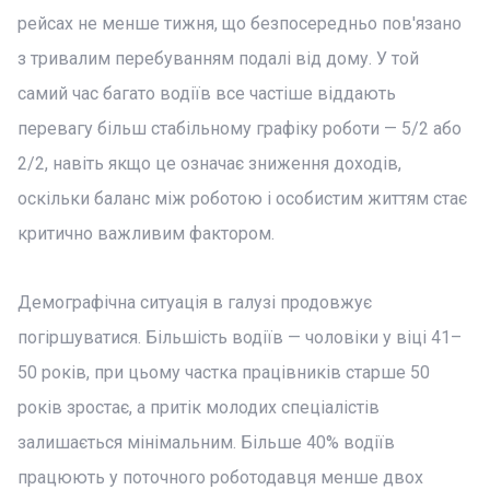
рейсах не менше тижня, що безпосередньо пов'язано
з тривалим перебуванням подалі від дому. У той
самий час багато водіїв все частіше віддають
перевагу більш стабільному графіку роботи — 5/2 або
2/2, навіть якщо це означає зниження доходів,
оскільки баланс між роботою і особистим життям стає
критично важливим фактором.
Демографічна ситуація в галузі продовжує
погіршуватися. Більшість водіїв — чоловіки у віці 41–
50 років, при цьому частка працівників старше 50
років зростає, а притік молодих спеціалістів
залишається мінімальним. Більше 40% водіїв
працюють у поточного роботодавця менше двох