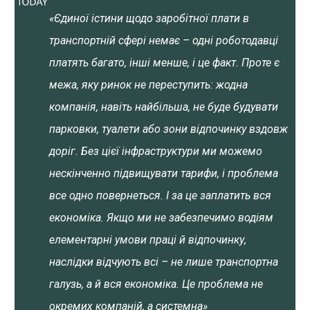
«Єдиної істини щодо заробітної плати в
транспортній сфері немає – одні роботодавці
платять багато, інші менше, і це факт. Проте є
межа, яку ринок не переступить: жодна
компанія, навіть найбільша, не буде будувати
парковки, туалети або зони відпочинку вздовж
доріг. Без цієї інфраструктури ми можемо
нескінченно підвищувати тарифи, і проблема
все одно повернеться. І за це заплатить вся
економіка. Якщо ми не забезпечимо водіям
елементарні умови праці й відпочинку,
наслідки відчують всі – не лише транспортна
галузь, а й вся економіка. Це проблема не
окремих компаній, а системна»