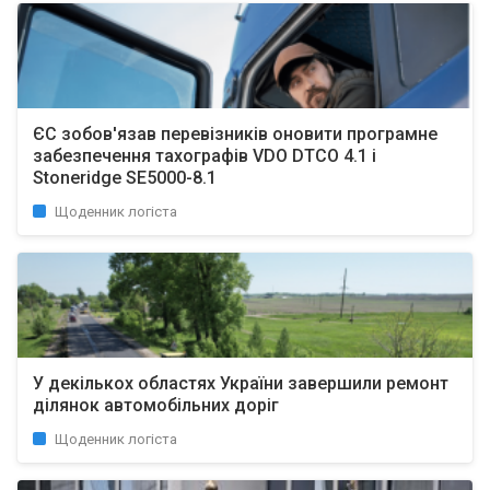
ЄС зобов'язав перевізників оновити програмне
забезпечення тахографів VDO DTCO 4.1 і
Stoneridge SE5000-8.1
Щоденник логіста
У декількох областях України завершили ремонт
ділянок автомобільних доріг
Щоденник логіста