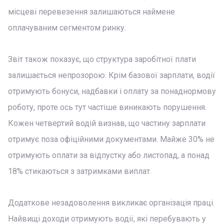
місцеві перевезення залишаються наймене
оплачуваним сегментом ринку.
Звіт також показує, що структура заробітної плати
залишається непрозорою. Крім базової зарплати, водії
отримують бонуси, надбавки і оплату за понаднормову
роботу, проте ось тут частіше виникають порушення.
Кожен четвертий водій визнав, що частину зарплати
отримує поза офіційними документами. Майже 30% не
отримують оплати за відпустку або листопад, а понад
18% стикаються з затримками виплат.
Додаткове незадоволення викликає організація праці.
Найвищі доходи отримують водії, які перебувають у