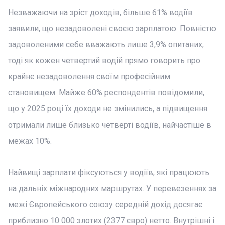
Незважаючи на зріст доходів, більше 61% водіїв
заявили, що незадоволені своєю зарплатою. Повністю
задоволеними себе вважають лише 3,9% опитаних,
тоді як кожен четвертий водій прямо говорить про
крайнє незадоволення своїм професійним
становищем. Майже 60% респондентів повідомили,
що у 2025 році їх доходи не змінились, а підвищення
отримали лише близько четверті водіїв, найчастіше в
межах 10%.
Найвищі зарплати фіксуються у водіїв, які працюють
на дальніх міжнародних маршрутах. У перевезеннях за
межі Європейського союзу середній дохід досягає
приблизно 10 000 злотих (2377 євро) нетто. Внутрішні і