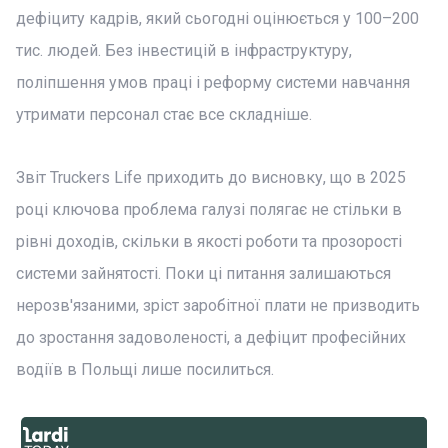
дефіциту кадрів, який сьогодні оцінюється у 100–200
тис. людей. Без інвестицій в інфраструктуру,
поліпшення умов праці і реформу системи навчання
утримати персонал стає все складніше.
Звіт Truckers Life приходить до висновку, що в 2025
році ключова проблема галузі полягає не стільки в
рівні доходів, скільки в якості роботи та прозорості
системи зайнятості. Поки ці питання залишаються
нерозв'язаними, зріст заробітної плати не призводить
до зростання задоволеності, а дефіцит професійних
водіїв в Польщі лише посилиться.